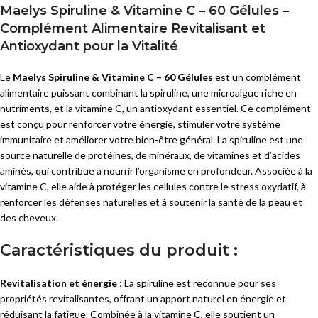
Maelys Spiruline & Vitamine C – 60 Gélules –
Complément Alimentaire Revitalisant et
Antioxydant pour la Vitalité
Le
Maelys Spiruline & Vitamine C – 60 Gélules
est un complément
alimentaire puissant combinant la spiruline, une microalgue riche en
nutriments, et la vitamine C, un antioxydant essentiel. Ce complément
est conçu pour renforcer votre énergie, stimuler votre système
immunitaire et améliorer votre bien-être général. La spiruline est une
source naturelle de protéines, de minéraux, de vitamines et d’acides
aminés, qui contribue à nourrir l’organisme en profondeur. Associée à la
vitamine C, elle aide à protéger les cellules contre le stress oxydatif, à
renforcer les défenses naturelles et à soutenir la santé de la peau et
des cheveux.
Caractéristiques du produit :
Revitalisation et énergie
: La spiruline est reconnue pour ses
propriétés revitalisantes, offrant un apport naturel en énergie et
réduisant la fatigue. Combinée à la vitamine C, elle soutient un