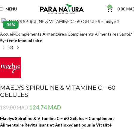
0
MENU
0,00
MA
Agrandir
34%
Accueil
Compléments Alimentaires
Compléments Alimentaires Santé
Système Immunitaire
MAELYS SPIRULINE & VITAMINE C – 60
GELULES
124,74
MAD
189,00
MAD
Maelys Spiruline & Vitamine C – 60 Gélules – Complément
Alimentaire Revitalisant et Antioxydant pour la Vitalité