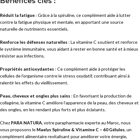
Bénéfices clés :
Réduit la fatigue
: Grâce à la spiruline, ce complément aide à lutter
contre la fatigue physique et mentale, en apportant une source
naturelle de nutriments essentiels.
Renforce les défenses naturelles
: La vitamine C soutient et renforce
le système immunitaire, vous aidant à rester en bonne santé et à mieux
résister aux infections.
Propriétés antioxydantes
: Ce complément aide à protéger les
cellules de l’organisme contre le stress oxydatif, contribuant ainsi à
ralentir les effets du vieillissement.
Peau, cheveux et ongles plus sains
: En favorisant la production de
collagène, la vitamine C améliore l’apparence de la peau, des cheveux et
des ongles, en les rendant plus forts et plus éclatants.
Chez
PARA NATURA
, votre parapharmacie experte au Maroc, nous
vous proposons le
Maelys Spiruline & Vitamine C – 60 Gélules
, un
complément alimentaire revitalisant pour améliorer votre énergie,