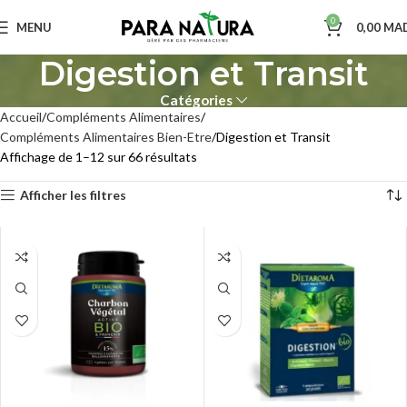
0
MENU
0,00
MA
Digestion et Transit
Catégories
Accueil
Compléments Alimentaires
Compléments Alimentaires Bien-Etre
Digestion et Transit
Affichage de 1–12 sur 66 résultats
Afficher les filtres