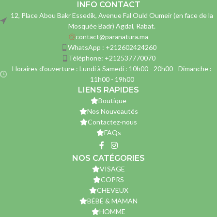
INFO CONTACT
12, Place Abou Bakr Essedik, Avenue Fal Ould Oumeir (en face de la
Mosquée Badr) Agdal, Rabat.
contact@paranatura.ma
WhatsApp : +212602424260
Téléphone: +212537770070
Horaires d'ouverture : Lundi à Samedi : 10h00 - 20h00 - Dimanche :
11h00 - 19h00
LIENS RAPIDES
Boutique
Nos Nouveautés
Contactez-nous
FAQs
NOS CATÉGORIES
VISAGE
COPRS
CHEVEUX
BÉBÉ & MAMAN
HOMME