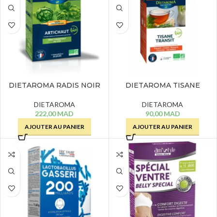
DIETAROMA RADIS NOIR
DIETAROMA TISANE
ARTICHAUT BIO – 20
TRANSIT – 20 SACHETS
AMPOULES
DIETAROMA
DIETAROMA
222,00
MAD
90,00
MAD
AJOUTER AU PANIER
AJOUTER AU PANIER