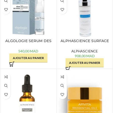
ALGOLOGIE SERUM DES
ALPHASCIENCE SURFACE
VAGUES SERUM HYDRA
[CR] – 30 ML
RESSOURCANT – 30 ML
540,00
MAD
ALPHASCIENCE
908,00
MAD
AJOUTER AU PANIER
AJOUTER AU PANIER