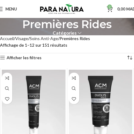
0
MENU
0,00
MA
Premières Rides
Catégories
Accueil
Visage
Soins Anti-Age
Premières Rides
Affichage de 1–12 sur 151 résultats
Afficher les filtres