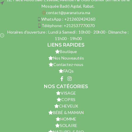
Mosquée Badr) Agdal, Rabat.
contact@paranatura.ma
WhatsApp : +212602424260
Téléphone: +212537770070
Horaires d'ouverture : Lundi à Samedi : 10h00 - 20h00 - Dimanche :
11h00 - 19h00
LIENS RAPIDES
Boutique
Nos Nouveautés
Contactez-nous
FAQs
NOS CATÉGORIES
VISAGE
COPRS
CHEVEUX
BÉBÉ & MAMAN
HOMME
SOLAIRE
NATUREL & BIO