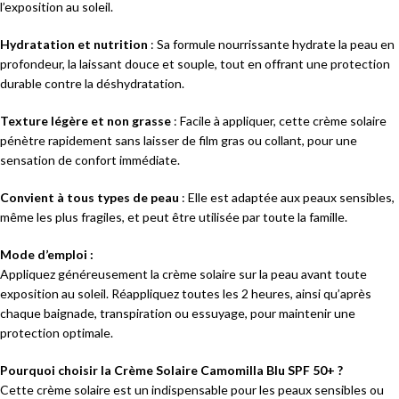
l’exposition au soleil.
Hydratation et nutrition
: Sa formule nourrissante hydrate la peau en
profondeur, la laissant douce et souple, tout en offrant une protection
durable contre la déshydratation.
Texture légère et non grasse
: Facile à appliquer, cette crème solaire
pénètre rapidement sans laisser de film gras ou collant, pour une
sensation de confort immédiate.
Convient à tous types de peau
: Elle est adaptée aux peaux sensibles,
même les plus fragiles, et peut être utilisée par toute la famille.
Mode d’emploi :
Appliquez généreusement la crème solaire sur la peau avant toute
exposition au soleil. Réappliquez toutes les 2 heures, ainsi qu’après
chaque baignade, transpiration ou essuyage, pour maintenir une
protection optimale.
Pourquoi choisir la Crème Solaire Camomilla Blu SPF 50+ ?
Cette crème solaire est un indispensable pour les peaux sensibles ou