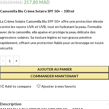
217,80
MAD
330,00
MAD
Camomilla Blu Crème Solaire SPF 50+ – 100 ml
La Crème Solaire Camomilla Blu SPF 50+ offre une protection élevée
contre les rayons UVA et UVB, tout en hydratant la peau. Formulée
avec de la camomille, elle apaise et protège la peau délicate des
agressions solaires. Sa texture légère et non grasse pénètre
rapidement, offrant une protection fiable pour un bronzage en toute
sécurité.
AJOUTER AU PANIER
COMMANDER MAINTENANT
Add to compare
Ajouter à mes favoris
Description