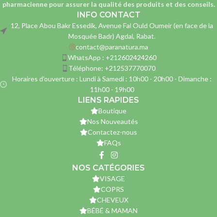
pharmacienne
pour assurer la qualité des produits et des conseils.
INFO CONTACT
12, Place Abou Bakr Essedik, Avenue Fal Ould Oumeir (en face de la
Mosquée Badr) Agdal, Rabat.
contact@paranatura.ma
WhatsApp : +212602424260
Téléphone: +212537770070
Horaires d'ouverture : Lundi à Samedi : 10h00 - 20h00 - Dimanche :
11h00 - 19h00
LIENS RAPIDES
Boutique
Nos Nouveautés
Contactez-nous
FAQs
NOS CATÉGORIES
VISAGE
COPRS
CHEVEUX
BÉBÉ & MAMAN