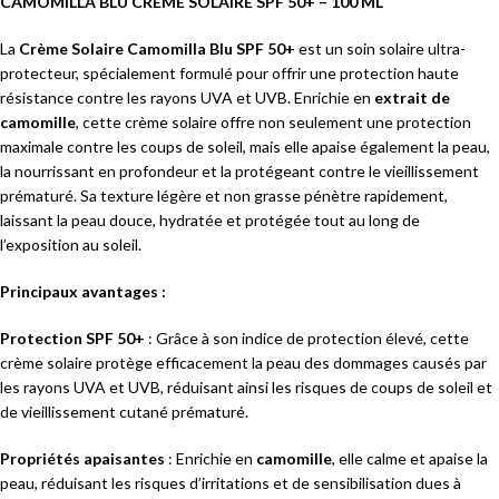
CAMOMILLA BLU CREME SOLAIRE SPF 50+ – 100 ML
La
Crème Solaire Camomilla Blu SPF 50+
est un soin solaire ultra-
protecteur, spécialement formulé pour offrir une protection haute
résistance contre les rayons UVA et UVB. Enrichie en
extrait de
camomille
, cette crème solaire offre non seulement une protection
maximale contre les coups de soleil, mais elle apaise également la peau,
la nourrissant en profondeur et la protégeant contre le vieillissement
prématuré. Sa texture légère et non grasse pénètre rapidement,
laissant la peau douce, hydratée et protégée tout au long de
l’exposition au soleil.
Principaux avantages :
Protection SPF 50+
: Grâce à son indice de protection élevé, cette
crème solaire protège efficacement la peau des dommages causés par
les rayons UVA et UVB, réduisant ainsi les risques de coups de soleil et
de vieillissement cutané prématuré.
Propriétés apaisantes
: Enrichie en
camomille
, elle calme et apaise la
peau, réduisant les risques d’irritations et de sensibilisation dues à