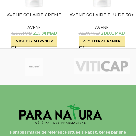
AVENE SOLAIRE CREME
AVENE SOLAIRE FLUIDE 50+
TEINTEE 50+ – 50 ML
– 50 ML
AVENE
AVENE
215,34
MAD
214,01
MAD
323,00
MAD
321,00
MAD
AJOUTER AU PANIER
AJOUTER AU PANIER
Parapharmacie de référence située à Rabat, gérée par une