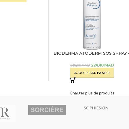
BIODERMA ATODERM SOS SPRAY 
200 ML
224,40
MAD
340,00
MAD
AJOUTER AU PANIER
Charger plus de produits
SOPHIESKIN