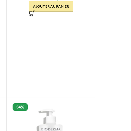
AJOUTER AU PANIER
34%