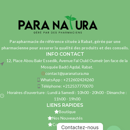
Parapharmacie de référence située à Rabat, gérée par une
pharmacienne
pour assurer la qualité des produits et des conseils.
INFO CONTACT
12, Place Abou Bakr Essedik, Avenue Fal Ould Oumeir (en face de la
Mosquée Badr) Agdal, Rabat.
contact@paranatura.ma
WhatsApp : +212602424260
Téléphone: +212537770070
Horaires d'ouverture : Lundi à Samedi : 10h00 - 20h00 - Dimanche :
11h00 - 19h00
LIENS RAPIDES
Boutique
Nos Nouveautés
Contactez-nous
Contactez-nous