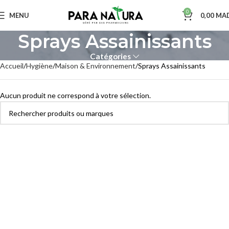
0
MENU
0,00
MA
Sprays Assainissants
Catégories
Accueil
Hygiène
Maison & Environnement
Sprays Assainissants
Aucun produit ne correspond à votre sélection.