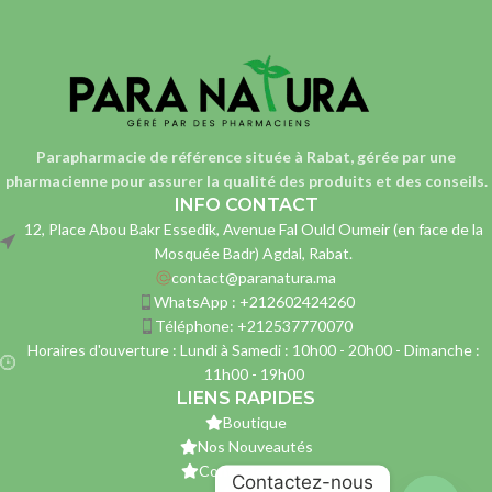
Parapharmacie de référence située à Rabat, gérée par une
pharmacienne
pour assurer la qualité des produits et des conseils.
INFO CONTACT
12, Place Abou Bakr Essedik, Avenue Fal Ould Oumeir (en face de la
Mosquée Badr) Agdal, Rabat.
contact@paranatura.ma
WhatsApp : +212602424260
Téléphone: +212537770070
Horaires d'ouverture : Lundi à Samedi : 10h00 - 20h00 - Dimanche :
11h00 - 19h00
LIENS RAPIDES
Boutique
Nos Nouveautés
Contactez-nous
Contactez-nous