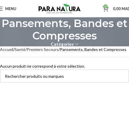
0
MENU
0,00
MA
Pansements, Bandes et
Compresses
Catégories
Accueil
Santé
Premiers Secours
Pansements, Bandes et Compresses
Aucun produit ne correspond à votre sélection.