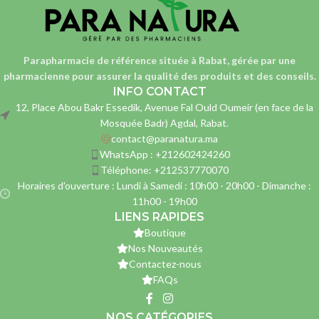
Parapharmacie de référence située à Rabat, gérée par une
pharmacienne
pour assurer la qualité des produits et des conseils.
INFO CONTACT
12, Place Abou Bakr Essedik, Avenue Fal Ould Oumeir (en face de la
Mosquée Badr) Agdal, Rabat.
contact@paranatura.ma
WhatsApp : +212602424260
Téléphone: +212537770070
Horaires d'ouverture : Lundi à Samedi : 10h00 - 20h00 - Dimanche :
11h00 - 19h00
LIENS RAPIDES
Boutique
Nos Nouveautés
Contactez-nous
FAQs
NOS CATÉGORIES