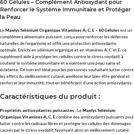
60 Gélules – Complément Antioxydant pour
Renforcer le Système Immunitaire et Protéger
la Peau
Le
Maelys Sélénium Organique Vitamines A, C, E – 60 Gélules
est un
complément alimentaire puissant, conçu pour renforcer les défenses
naturelles de l’organisme et offrir une protection antioxydante
optimale. Enrichi en sélénium organique et en vitamines A, C et E, ce
supplément aide à protéger les cellules contre le stress oxydatif, à
soutenir le système immunitaire et à maintenir une peau saine et
éclatante. Ce soin est idéal pour les personnes souhaitant lutter contre
les effets du vieillissement cutané, améliorer leur bien-être général et
renforcer leur immunité, tout en bénéficiant d’une action antioxydante.
Caractéristiques du produit :
Propriétés antioxydantes puissantes
: Le
Maelys Sélénium
Organique Vitamines A, C, E
combine des antioxydants puissants pour
lutter contre les radicaux libres et protéger les cellules des dommages
causés par le stress oxydatif, favorisant ainsi un vieillissement cutané