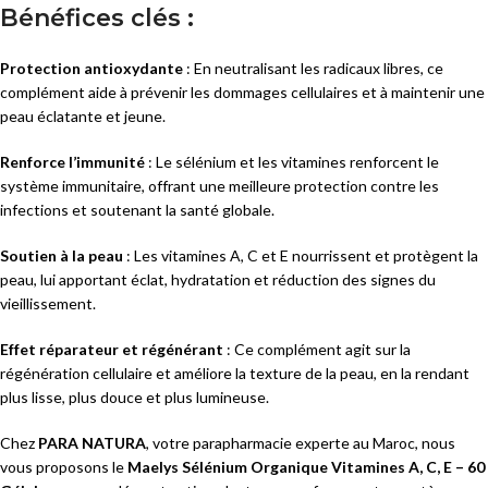
Bénéfices clés :
Protection antioxydante
: En neutralisant les radicaux libres, ce
complément aide à prévenir les dommages cellulaires et à maintenir une
peau éclatante et jeune.
Renforce l’immunité
: Le sélénium et les vitamines renforcent le
système immunitaire, offrant une meilleure protection contre les
infections et soutenant la santé globale.
Soutien à la peau
: Les vitamines A, C et E nourrissent et protègent la
peau, lui apportant éclat, hydratation et réduction des signes du
vieillissement.
Effet réparateur et régénérant
: Ce complément agit sur la
régénération cellulaire et améliore la texture de la peau, en la rendant
plus lisse, plus douce et plus lumineuse.
Chez
PARA NATURA
, votre parapharmacie experte au Maroc, nous
vous proposons le
Maelys Sélénium Organique Vitamines A, C, E – 60