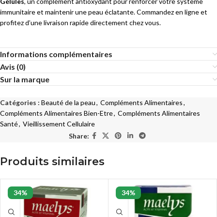
Gélules
, un complément antioxydant pour renforcer votre système
immunitaire et maintenir une peau éclatante. Commandez en ligne et
profitez d’une livraison rapide directement chez vous.
Informations complémentaires
Avis (0)
Sur la marque
Catégories :
Beauté de la peau
,
Compléments Alimentaires
,
Compléments Alimentaires Bien-Etre
,
Compléments Alimentaires
Santé
,
Vieillissement Cellulaire
Share:
Produits similaires
34%
34%