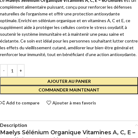
Le
Maelys Sélénium Organique Vitamines A, C, E – 60 Gélules
est un
complément alimentaire puissant, conçu pour renforcer les défenses
naturelles de l’organisme et offrir une protection antioxydante
optimale. Enrichi en sélénium organique et en vitamines A, C et E, ce
supplément aide à protéger les cellules contre le stress oxydatif, à
soutenir le système immunitaire et à maintenir une peau saine et
éclatante. Ce soin est idéal pour les personnes souhaitant lutter contre
les effets du vieillissement cutané, améliorer leur bien-être général et
renforcer leur immunité, tout en bénéficiant d’une action antioxydante.
AJOUTER AU PANIER
COMMANDER MAINTENANT
Add to compare
Ajouter à mes favoris
Description
Maelys Sélénium Organique Vitamines A, C, E –