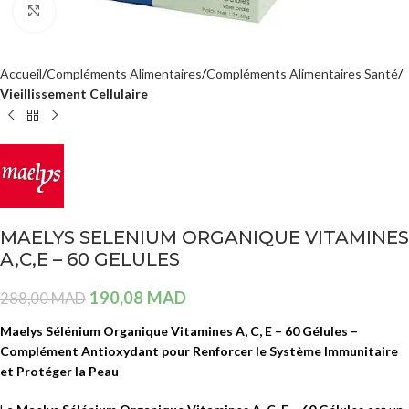
Agrandir
Accueil
Compléments Alimentaires
Compléments Alimentaires Santé
Vieillissement Cellulaire
MAELYS SELENIUM ORGANIQUE VITAMINES
A,C,E – 60 GELULES
190,08
MAD
288,00
MAD
Maelys Sélénium Organique Vitamines A, C, E – 60 Gélules –
Complément Antioxydant pour Renforcer le Système Immunitaire
et Protéger la Peau