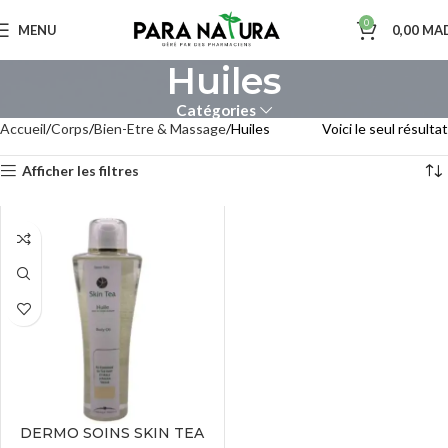
0
MENU
0,00
MA
Huiles
Catégories
Accueil
Corps
Bien-Etre & Massage
Huiles
Voici le seul résultat
Afficher les filtres
DERMO SOINS SKIN TEA