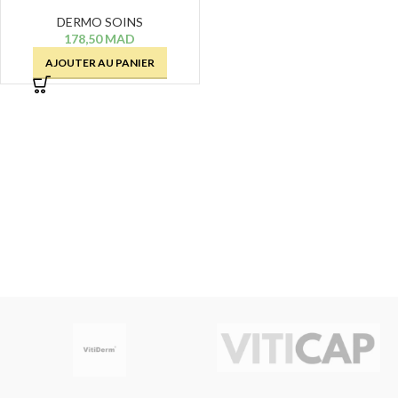
HUILE POUR UN CORPS
ECLATANT – 200 ML
DERMO SOINS
178,50
MAD
AJOUTER AU PANIER