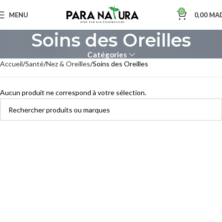
0
MENU
0,00
MA
Soins des Oreilles
Catégories
Accueil
Santé
Nez & Oreilles
Soins des Oreilles
Aucun produit ne correspond à votre sélection.