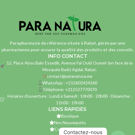
Parapharmacie de référence située à Rabat, gérée par une
pharmacienne
pour assurer la qualité des produits et des conseils.
INFO CONTACT
12, Place Abou Bakr Essedik, Avenue Fal Ould Oumeir (en face de la
Mosquée Badr) Agdal, Rabat.
contact@paranatura.ma
WhatsApp : +212602424260
Téléphone: +212537770070
Horaires d'ouverture : Lundi à Samedi : 10h00 - 20h00 - Dimanche :
11h00 - 19h00
LIENS RAPIDES
Boutique
Nos Nouveautés
Contactez-nous
Contactez-nous