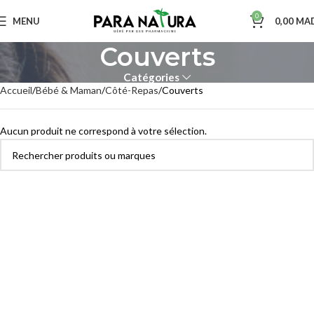
0
MENU
0,00
MA
Couverts
Catégories
Accueil
Bébé & Maman
Côté-Repas
Couverts
Aucun produit ne correspond à votre sélection.