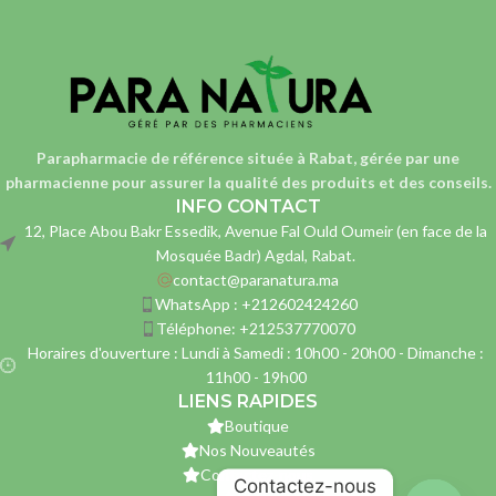
Parapharmacie de référence située à Rabat, gérée par une
pharmacienne
pour assurer la qualité des produits et des conseils.
INFO CONTACT
12, Place Abou Bakr Essedik, Avenue Fal Ould Oumeir (en face de la
Mosquée Badr) Agdal, Rabat.
contact@paranatura.ma
WhatsApp : +212602424260
Téléphone: +212537770070
Horaires d'ouverture : Lundi à Samedi : 10h00 - 20h00 - Dimanche :
11h00 - 19h00
LIENS RAPIDES
Boutique
Nos Nouveautés
Contactez-nous
Contactez-nous