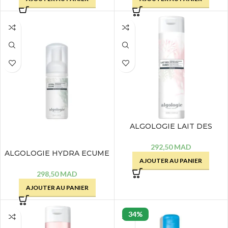
ALGOLOGIE LAIT DES
DUNES DEMAQUILLANT
DOUCEUR ANTI-
292,50
MAD
ALGOLOGIE HYDRA ECUME
POLLUTION – 200 ML
AJOUTER AU PANIER
MOUSSE NETTOYANTE
OXYGENANTE – 120 ML
298,50
MAD
AJOUTER AU PANIER
34%