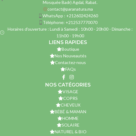
Mosquée Badr) Agdal, Rabat.
contact@paranatura.ma
WhatsApp : +212602424260
Téléphone: +212537770070
Horaires d'ouverture : Lundi à Samedi : 10h00 - 20h00 - Dimanche :
11h00 - 19h00
LIENS RAPIDES
Boutique
Nos Nouveautés
Contactez-nous
FAQs
NOS CATÉGORIES
VISAGE
COPRS
CHEVEUX
BÉBÉ & MAMAN
HOMME
SOLAIRE
NATUREL & BIO