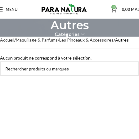
0
MENU
0,00
MA
Autres
Catégories
Accueil
Maquillage & Parfums
Les Pinceaux & Accessoires
Autres
Aucun produit ne correspond à votre sélection.