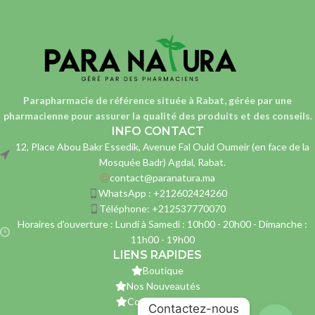
Parapharmacie de référence située à Rabat, gérée par une
pharmacienne
pour assurer la qualité des produits et des conseils.
INFO CONTACT
12, Place Abou Bakr Essedik, Avenue Fal Ould Oumeir (en face de la
Mosquée Badr) Agdal, Rabat.
contact@paranatura.ma
WhatsApp : +212602424260
Téléphone: +212537770070
Horaires d'ouverture : Lundi à Samedi : 10h00 - 20h00 - Dimanche :
11h00 - 19h00
LIENS RAPIDES
Boutique
Nos Nouveautés
Contactez-nous
Contactez-nous