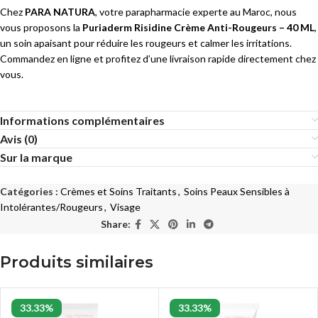
Chez
PARA NATURA
, votre parapharmacie experte au Maroc, nous
vous proposons la
Puriaderm Risidine Crème Anti-Rougeurs – 40 ML
,
un soin apaisant pour réduire les rougeurs et calmer les irritations.
Commandez en ligne et profitez d’une livraison rapide directement chez
vous.
Informations complémentaires
Avis (0)
Sur la marque
Catégories :
Crèmes et Soins Traitants
,
Soins Peaux Sensibles à
Intolérantes/Rougeurs
,
Visage
Share:
Produits similaires
33.33%
33.33%