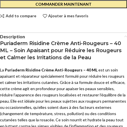
COMMANDER MAINTENANT
Add to compare
Ajouter à mes favoris
Description
Puriaderm Risidine Crème Anti-Rougeurs – 40
ML – Soin Apaisant pour Réduire les Rougeurs
et Calmer les Irritations de la Peau
La
Puriaderm Risidine Crème Anti-Rougeurs – 40 ML
est un soin
apaisant et réparateur spécialement formulé pour réduire les rougeurs
et calmer les irritations cutanées. Grâce à sa formule douce et efficace,
cette crème agit en profondeur pour apaiser les peaux sensibles,
réduire l’apparence des rougeurs localisées et restaurer l’équilibre de la
peau. Elle est idéale pour les peaux sujettes aux rougeurs permanentes
ou occasionnelles, qu’elles soient dues à des facteurs externes
(changement de température, stress, pollution) ou des conditions
cutanées telles que la rosacée. Ce soin nourrit et hydrate la peau tout
en luttant contre les signes visibles de l’inflammation et des rougeurs.