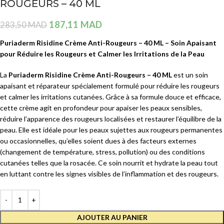
ROUGEURS – 40 ML
187,11
MAD
283,50
MAD
Puriaderm Risidine Crème Anti-Rougeurs – 40 ML – Soin Apaisant
pour Réduire les Rougeurs et Calmer les Irritations de la Peau
La
Puriaderm Risidine Crème Anti-Rougeurs – 40 ML
est un soin
apaisant et réparateur spécialement formulé pour réduire les rougeurs
et calmer les irritations cutanées. Grâce à sa formule douce et efficace,
cette crème agit en profondeur pour apaiser les peaux sensibles,
réduire l’apparence des rougeurs localisées et restaurer l’équilibre de la
peau. Elle est idéale pour les peaux sujettes aux rougeurs permanentes
ou occasionnelles, qu’elles soient dues à des facteurs externes
(changement de température, stress, pollution) ou des conditions
cutanées telles que la rosacée. Ce soin nourrit et hydrate la peau tout
en luttant contre les signes visibles de l’inflammation et des rougeurs.
AJOUTER AU PANIER