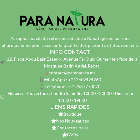
Parapharmacie de référence située à Rabat, gérée par une
pharmacienne
pour assurer la qualité des produits et des conseils.
INFO CONTACT
12, Place Abou Bakr Essedik, Avenue Fal Ould Oumeir (en face de la
Mosquée Badr) Agdal, Rabat.
contact@paranatura.ma
WhatsApp : +212602424260
Téléphone: +212537770070
Horaires d'ouverture : Lundi à Samedi : 10h00 - 20h00 - Dimanche :
11h00 - 19h00
LIENS RAPIDES
Boutique
Nos Nouveautés
Contactez-nous
FAQs