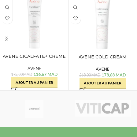
AVENE CICALFATE+ CREME
AVENE COLD CREAM
REPARATRICE – 40 ML
CREME – 100 ML
AVENE
AVENE
116,67
MAD
178,68
MAD
175,00
MAD
268,00
MAD
AJOUTER AU PANIER
AJOUTER AU PANIER