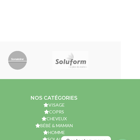
NOS CATÉGORIES
VISAGE
COPRS
CHEVEUX
BÉBÉ & MAMAN
HOMME
SOLAIRE