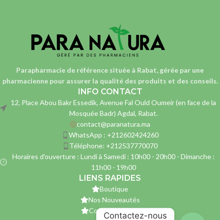
Parapharmacie de référence située à Rabat, gérée par une
pharmacienne
pour assurer la qualité des produits et des conseils.
INFO CONTACT
12, Place Abou Bakr Essedik, Avenue Fal Ould Oumeir (en face de la
Mosquée Badr) Agdal, Rabat.
contact@paranatura.ma
WhatsApp : +212602424260
Téléphone: +212537770070
Horaires d'ouverture : Lundi à Samedi : 10h00 - 20h00 - Dimanche :
11h00 - 19h00
LIENS RAPIDES
Boutique
Nos Nouveautés
Contactez-nous
Contactez-nous