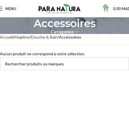
0
MENU
0,00
MA
Accessoires
Catégories
Accueil
Hygiène
Douche & Bain
Accessoires
Aucun produit ne correspond à votre sélection.