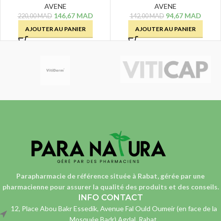
AVENE
AVENE
146,67
MAD
94,67
MAD
220,00
MAD
142,00
MAD
AJOUTER AU PANIER
AJOUTER AU PANIER
Parapharmacie de référence située à Rabat, gérée par une
pharmacienne
pour assurer la qualité des produits et des conseils.
INFO CONTACT
12, Place Abou Bakr Essedik, Avenue Fal Ould Oumeir (en face de la
Mosquée Badr) Agdal, Rabat.