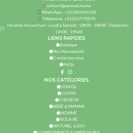
contact@paranatura.ma
WhatsApp : +212602424260
Téléphone: +212537770070
Horaires d'ouverture : Lundi à Samedi : 10h00 - 20h00 - Dimanche :
11h00 - 19h00
LIENS RAPIDES
Boutique
Nos Nouveautés
Contactez-nous
FAQs
NOS CATÉGORIES
VISAGE
COPRS
CHEVEUX
BÉBÉ & MAMAN
HOMME
SOLAIRE
NATUREL & BIO
COMPLÉMENTS ALIMENTAIRES