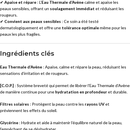
✔
Apaise et répare
: L’
Eau Thermale d’Avène
calme et apaise les
peaux sensibles, offrant un
soulagement immédiat
et réduisant les
rougeurs.
✔
Convient aux peaux sensibles
: Ce soin a été testé
dermatologiquement et offre une
tolérance optimale
même pour les
peaux les plus fragiles.
Ingrédients clés
Eau Thermale d’Avène
: Apaise, calme et répare la peau, réduisant les
sensations d’irritation et de rougeurs.
[C.O.P.]
: Système breveté qui permet de libérer l’Eau Thermale d’Avène
de manière continue pour une
hydratation en profondeur
et durable.
Filtres solaires
: Protègent la peau contre les
rayons UV
et
préviennent les effets du soleil.
Glycérine
: Hydrate et aide à maintenir l’équilibre naturel de la peau,
l’empêchant de se déshydrater.