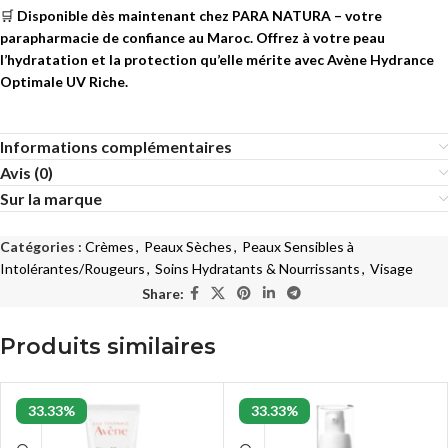
🛒
Disponible dès maintenant chez PARA NATURA – votre
parapharmacie de confiance au Maroc. Offrez à votre peau
l’hydratation et la protection qu’elle mérite avec Avène Hydrance
Optimale UV Riche.
Informations complémentaires
Avis (0)
Sur la marque
Catégories :
Crèmes
,
Peaux Sèches
,
Peaux Sensibles à
Intolérantes/Rougeurs
,
Soins Hydratants & Nourrissants
,
Visage
Share:
Produits similaires
33.33%
33.33%