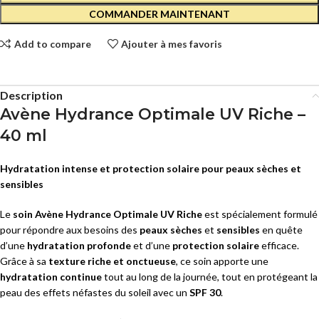
COMMANDER MAINTENANT
Add to compare
Ajouter à mes favoris
Description
Avène Hydrance Optimale UV Riche –
40 ml
Hydratation intense et protection solaire pour peaux sèches et
sensibles
Le
soin Avène Hydrance Optimale UV Riche
est spécialement formulé
pour répondre aux besoins des
peaux sèches
et
sensibles
en quête
d’une
hydratation profonde
et d’une
protection solaire
efficace.
Grâce à sa
texture riche et onctueuse
, ce soin apporte une
hydratation continue
tout au long de la journée, tout en protégeant la
peau des effets néfastes du soleil avec un
SPF 30
.