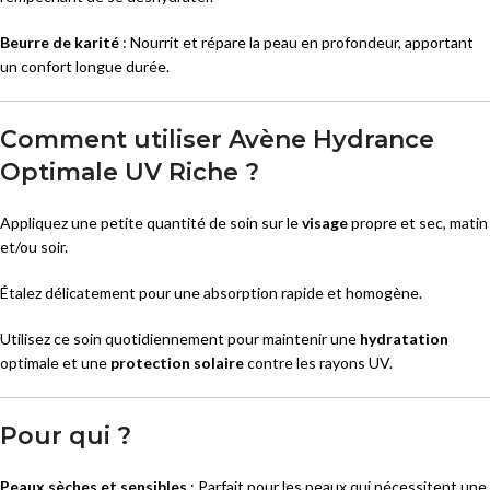
Beurre de karité
: Nourrit et répare la peau en profondeur, apportant
un confort longue durée.
Comment utiliser Avène Hydrance
Optimale UV Riche ?
Appliquez une petite quantité de soin sur le
visage
propre et sec, matin
et/ou soir.
Étalez délicatement pour une absorption rapide et homogène.
Utilisez ce soin quotidiennement pour maintenir une
hydratation
optimale et une
protection solaire
contre les rayons UV.
Pour qui ?
Peaux sèches et sensibles
: Parfait pour les peaux qui nécessitent une