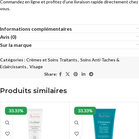
Commandez en ligne et profitez d’une livraison rapide directement chez
vous.
Informations complémentaires
Avis (0)
Sur la marque
Catégories :
Crèmes et Soins Traitants
,
Soins Anti-Taches &
Eclaircissants
,
Visage
Share:
Produits similaires
33.33%
33.33%