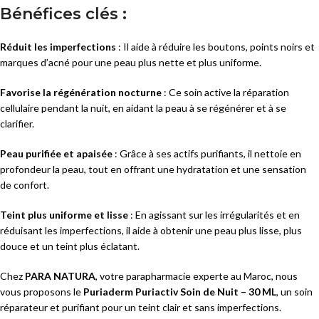
Bénéfices clés :
Réduit les imperfections
: Il aide à réduire les boutons, points noirs et
marques d’acné pour une peau plus nette et plus uniforme.
Favorise la régénération nocturne
: Ce soin active la réparation
cellulaire pendant la nuit, en aidant la peau à se régénérer et à se
clarifier.
Peau purifiée et apaisée
: Grâce à ses actifs purifiants, il nettoie en
profondeur la peau, tout en offrant une hydratation et une sensation
de confort.
Teint plus uniforme et lisse
: En agissant sur les irrégularités et en
réduisant les imperfections, il aide à obtenir une peau plus lisse, plus
douce et un teint plus éclatant.
Chez
PARA NATURA
, votre parapharmacie experte au Maroc, nous
vous proposons le
Puriaderm Puriactiv Soin de Nuit – 30 ML
, un soin
réparateur et purifiant pour un teint clair et sans imperfections.