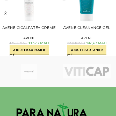
AVENE CICALFATE+ CREME
AVENE CLEANANCE GEL
REPARATRICE – 40 ML
NETTOYANT – 200 ML
AVENE
AVENE
116,67
MAD
146,67
MAD
175,00
MAD
220,00
MAD
AJOUTER AU PANIER
AJOUTER AU PANIER