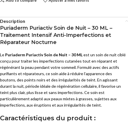
Add to compare
Ajouter à mes favoris
Description
Puriaderm Puriactiv Soin de Nuit – 30 ML –
Traitement Intensif Anti-Imperfections et
Réparateur Nocturne
Le
Puriaderm Puriactiv Soin de Nuit – 30 ML
est un soin de nuit ciblé
conçu pour traiter les imperfections cutanées tout en réparant et
régénérant la peau pendant votre sommeil. Formulé avec des actifs
purifiants et réparateurs, ce soin aide à réduire l’apparence des
boutons, des points noirs et des irrégularités de teint. En agissant
durant la nuit, période idéale de régénération cellulaire, il favorise un
teint plus clair, plus lisse et sans imperfections. Ce soin est
particulièrement adapté aux peaux mixtes à grasses, sujettes aux
imperfections, aux éruptions et aux irrégularités de teint.
Caractéristiques du produit :