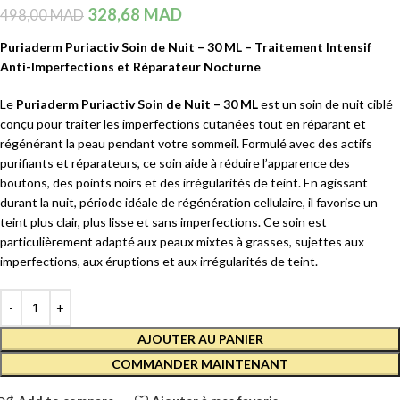
328,68
MAD
498,00
MAD
Puriaderm Puriactiv Soin de Nuit – 30 ML – Traitement Intensif
Anti-Imperfections et Réparateur Nocturne
Le
Puriaderm Puriactiv Soin de Nuit – 30 ML
est un soin de nuit ciblé
conçu pour traiter les imperfections cutanées tout en réparant et
régénérant la peau pendant votre sommeil. Formulé avec des actifs
purifiants et réparateurs, ce soin aide à réduire l’apparence des
boutons, des points noirs et des irrégularités de teint. En agissant
durant la nuit, période idéale de régénération cellulaire, il favorise un
teint plus clair, plus lisse et sans imperfections. Ce soin est
particulièrement adapté aux peaux mixtes à grasses, sujettes aux
imperfections, aux éruptions et aux irrégularités de teint.
AJOUTER AU PANIER
COMMANDER MAINTENANT