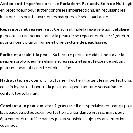
Action anti-imperfections
: Le
Puriaderm Puriactiv Soin de Nuit
agit
en profondeur pour lutter contre les imperfections, en réduisant les
boutons, les points noirs et les marques laissées par l’acné.
Réparateur et régénérant
: Ce soin stimule la régénération cellulaire
pendant la nuit, permettant à la peau de se réparer et de se régénérer,
pour un teint plus uniforme et une texture de peau lissée.
Purifie et assainit la peau
: Sa formule purifiante aide à nettoyer la
peau en profondeur, en éliminant les impuretés et l’excès de sébum,
pour une peau plus nette et plus saine.
Hydratation et confort nocturne
: Tout en traitant les imperfections,
ce soin hydrate et nourrit la peau, en l’apportant une sensation de
confort toute la nuit.
Convient aux peaux mixtes à grasses
: Il est spécialement conçu pour
les peaux sujettes aux imperfections, à tendance grasse, mais peut
également être utilisé par les peaux sensibles sujettes aux éruptions
cutanées.