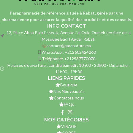
Parapharmacie de référence située à Rabat, gérée par une
pharmacienne
pour assurer la qualité des produits et des conseils.
INFO CONTACT
12, Place Abou Bakr Essedik, Avenue Fal Ould Oumeir (en face de la
Mosquée Badr) Agdal, Rabat.
contact@paranatura.ma
WhatsApp : +212602424260
Téléphone: +212537770070
Horaires d'ouverture : Lundi à Samedi : 10h00 - 20h00 - Dimanche :
11h00 - 19h00
LIENS RAPIDES
Boutique
Nos Nouveautés
Contactez-nous
FAQs
NOS CATÉGORIES
VISAGE
COPRS