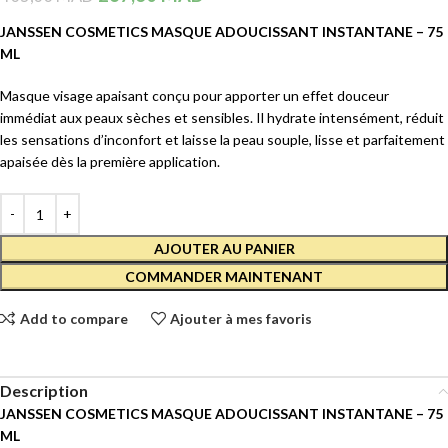
JANSSEN COSMETICS MASQUE ADOUCISSANT INSTANTANE – 75
ML
Masque visage apaisant conçu pour apporter un effet douceur
immédiat aux peaux sèches et sensibles. Il hydrate intensément, réduit
les sensations d’inconfort et laisse la peau souple, lisse et parfaitement
apaisée dès la première application.
AJOUTER AU PANIER
COMMANDER MAINTENANT
Add to compare
Ajouter à mes favoris
Description
JANSSEN COSMETICS MASQUE ADOUCISSANT INSTANTANE – 75
ML