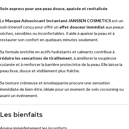
Soin express pour une peau douce, apaisée et revitalisée
Le
Masque Adoucissant Instantané JANSSEN COSMETICS
est un
soin intensif conçu pour offrir un
effet douceur immédiat
aux peaux
sèches, sensibles ou inconfortables. Il aide à apaiser la peau et à
restaurer son confort en quelques minutes seulement.
Sa formule enrichie en actifs hydratants et calmants contribue à
réduire les sensations de tiraillement
, à améliorer la souplesse
cutanée et à renforcer la barrière protectrice de la peau. Elle laisse la
peau lisse, douce et visiblement plus fraîche.
Sa texture crémeuse et enveloppante procure une sensation
immédiate de bien-être, idéale pour un moment de soin cocooning ou
avant un événement.
Les bienfaits
Apaise immédiatement les inconforts