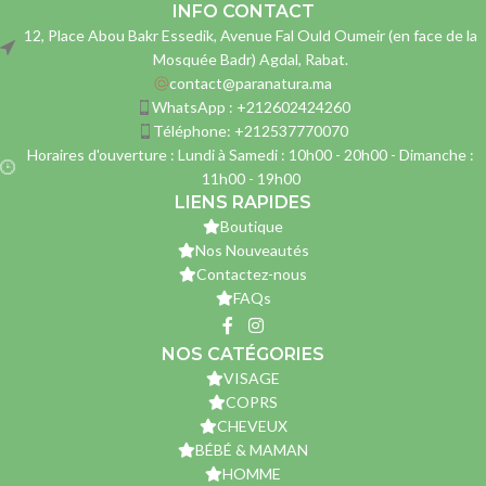
INFO CONTACT
12, Place Abou Bakr Essedik, Avenue Fal Ould Oumeir (en face de la
Mosquée Badr) Agdal, Rabat.
contact@paranatura.ma
WhatsApp : +212602424260
Téléphone: +212537770070
Horaires d'ouverture : Lundi à Samedi : 10h00 - 20h00 - Dimanche :
11h00 - 19h00
LIENS RAPIDES
Boutique
Nos Nouveautés
Contactez-nous
FAQs
NOS CATÉGORIES
VISAGE
COPRS
CHEVEUX
BÉBÉ & MAMAN
HOMME