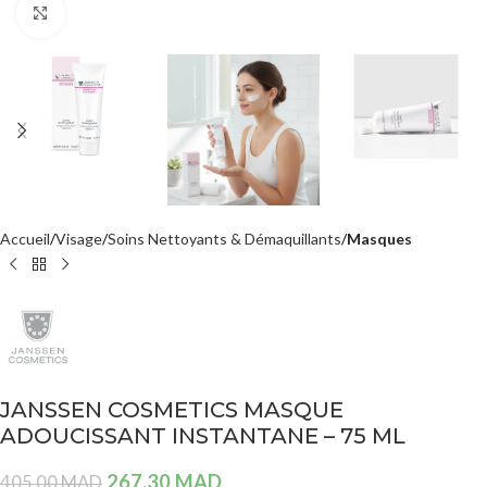
Agrandir
Accueil
Visage
Soins Nettoyants & Démaquillants
Masques
JANSSEN COSMETICS MASQUE
ADOUCISSANT INSTANTANE – 75 ML
267,30
MAD
405,00
MAD