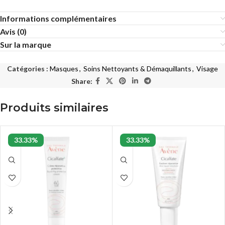
Informations complémentaires
Avis (0)
Sur la marque
Catégories :
Masques
,
Soins Nettoyants & Démaquillants
,
Visage
Share:
Produits similaires
33.33%
33.33%