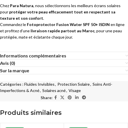
Chez
Para Natura
, nous sélectionnons les meilleurs écrans solaires
pour
protéger votre peau efficacement tout en respectant sa
texture et son confort
.
Commandez le
Fotoprotector Fusion Water SPF 50+ ISDIN
en ligne
et profitez d’une
livraison rapide partout au Maroc
, pour une peau
protégée, mate et éclatante chaque jour.
Informations complémentaires
Avis (0)
Sur la marque
Catégories :
Fluides Invisibles
,
Protection Solaire
,
Soins Anti-
Imperfections & Acné
,
Solaires acné
,
Visage
Share:
Produits similaires