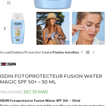
Agrandir
Accueil
Solaires
Protection Solaire
Fluides Invisibles
ISDIN FOTOPROTECTEUR FUSION WATER
MAGIC SPF 50+ – 50 ML
267,30
MAD
405,00
MAD
ISDIN Fotoprotector Fusion Water SPF 50+ – 50 ml
Fluide solaire ultra-léger et invisible qui offre une très haute protection