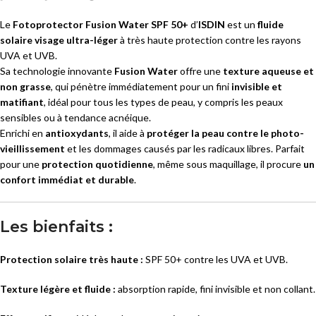
Le
Fotoprotector Fusion Water SPF 50+
d’
ISDIN
est un
fluide
solaire visage ultra-léger
à très haute protection contre les rayons
UVA et UVB.
Sa technologie innovante
Fusion Water
offre une
texture aqueuse et
non grasse
, qui pénètre immédiatement pour un fini
invisible et
matifiant
, idéal pour tous les types de peau, y compris les peaux
sensibles ou à tendance acnéique.
Enrichi en
antioxydants
, il aide à
protéger la peau contre le photo-
vieillissement
et les dommages causés par les radicaux libres. Parfait
pour une
protection quotidienne
, même sous maquillage, il procure
un
confort immédiat et durable
.
Les bienfaits :
Protection solaire très haute :
SPF 50+ contre les UVA et UVB.
Texture légère et fluide :
absorption rapide, fini invisible et non collant.