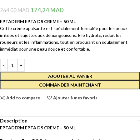
174,24
MAD
264,00
MAD
EPTADERM EPTA DS CREME – 50 ML
Cette crème apaisante est spécialement formulée pour les peaux
irritées et sujettes aux démangeaisons. Elle hydrate, réduit les
rougeurs et les inflammations, tout en procurant un soulagement
immédiat pour une peau douce et confortable.
AJOUTER AU PANIER
COMMANDER MAINTENANT
Add to compare
Ajouter à mes favoris
Description
EPTADERM EPTA DS CREME – 50 ML