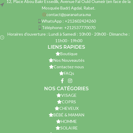
12, Place Abou Bakr Essedik, Avenue Fal Ould Oumeir (en face de la
Mosquée Badr) Agdal, Rabat.
contact@paranatura.ma
WhatsApp : +212602424260
Téléphone: +212537770070
Horaires d'ouverture : Lundi à Samedi : 10h00 - 20h00 - Dimanche :
11h00 - 19h00
LIENS RAPIDES
Boutique
Nos Nouveautés
Contactez-nous
FAQs
NOS CATÉGORIES
VISAGE
COPRS
CHEVEUX
BÉBÉ & MAMAN
HOMME
SOLAIRE