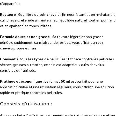
réapparition.
Restaure l’équilibre du cuir chevelu
: En nourrissant et en hydratant le
cuir chevelu, elle aide à maintenir son équilibre naturel, tout en purifiant
et en apaisant les zones irritées.
Formule douce et non grasse
: Sa texture légère et non grasse
pénètre rapidement, sans laisser de résidus, vous offrant un cuir
chevelu propre et frais.
Convient à tous les types de pellicules
: Efficace contre les pellicules
sèches, grasses ou mixtes, ce soin est adapté aux cuirs chevelus
sensibles et fragilisés.
Pratique et économique
: Le format
50 ml
est parfait pour une
application ciblée et une utilisation régulière, vous offrant une solution
rapide et pratique contre les pellicules.
Conseils d’utilisation :
Appliquez
Epta DS Crème
directement sur le cuir chevelu propre et sec