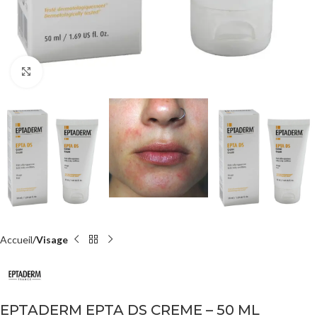
Agrandir
Accueil
Visage
EPTADERM EPTA DS CREME – 50 ML