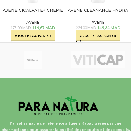
AVENE CICALFATE+ CREME
AVENE CLEANANCE HYDRA
REPARATRICE – 40 ML
CREME LAVANTE – 200 ML
AVENE
AVENE
116,67
MAD
149,34
MAD
175,00
MAD
224,00
MAD
AJOUTER AU PANIER
AJOUTER AU PANIER
Parapharmacie de référence située à Rabat, gérée par une
pharmacienne
pour assurer la qualité des produits et des conseils.