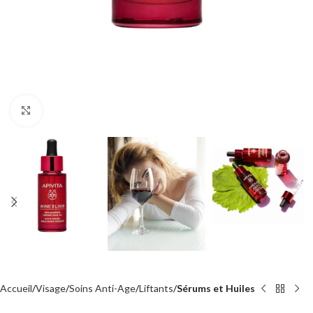
Agrandir
Accueil
Visage
Soins Anti-Age
Liftants
Sérums et Huiles