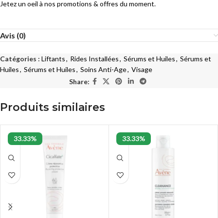
Jetez un oeil à nos promotions & offres du moment.
Avis (0)
Catégories :
Liftants
,
Rides Installées
,
Sérums et Huiles
,
Sérums et
Huiles
,
Sérums et Huiles
,
Soins Anti-Age
,
Visage
Share:
Produits similaires
33.33%
33.33%