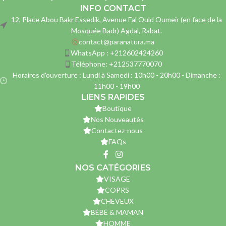
INFO CONTACT
12, Place Abou Bakr Essedik, Avenue Fal Ould Oumeir (en face de la
Mosquée Badr) Agdal, Rabat.
contact@paranatura.ma
WhatsApp : +212602424260
Téléphone: +212537770070
Horaires d'ouverture : Lundi à Samedi : 10h00 - 20h00 - Dimanche :
11h00 - 19h00
LIENS RAPIDES
Boutique
Nos Nouveautés
Contactez-nous
FAQs
NOS CATÉGORIES
VISAGE
COPRS
CHEVEUX
BÉBÉ & MAMAN
HOMME