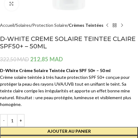
Agrandir
Accueil
Solaires
Protection Solaire
Crèmes Teintées
D-WHITE CREME SOLAIRE TEINTEE CLAIRE
SPF50+ – 50ML
212,85
MAD
322,50
MAD
D-White Crème Solaire Teintée Claire SPF 50+ – 50 ml
Crème solaire teintée à très haute protection SPF 50+ conçue pour
protéger la peau des rayons UVA/UVB tout en unifiant le teint. Sa
teinte claire corrige les irrégularités et apporte un effet bonne mine
naturel. Résultat : une peau protégée, lumineuse et visiblement plus
homogène.
AJOUTER AU PANIER