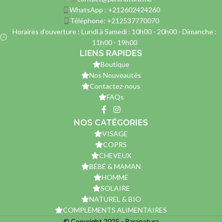
WhatsApp : +212602424260
Téléphone: +212537770070
Horaires d'ouverture : Lundi à Samedi : 10h00 - 20h00 - Dimanche :
11h00 - 19h00
LIENS RAPIDES
Boutique
Nos Nouveautés
Contactez-nous
FAQs
NOS CATÉGORIES
VISAGE
COPRS
CHEVEUX
BÉBÉ & MAMAN
HOMME
SOLAIRE
NATUREL & BIO
COMPLÉMENTS ALIMENTAIRES
© Copyright 2025 - Paranatura