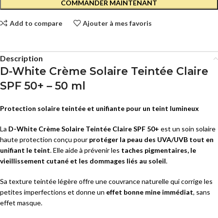
COMMANDER MAINTENANT
Add to compare
Ajouter à mes favoris
Description
D-White Crème Solaire Teintée Claire
SPF 50+ – 50 ml
Protection solaire teintée et unifiante pour un teint lumineux
La
D-White Crème Solaire Teintée Claire SPF 50+
est un soin solaire
haute protection conçu pour
protéger la peau des UVA/UVB tout en
unifiant le teint
. Elle aide à prévenir les
taches pigmentaires, le
vieillissement cutané et les dommages liés au soleil
.
Sa texture teintée légère offre une couvrance naturelle qui corrige les
petites imperfections et donne un
effet bonne mine immédiat
, sans
effet masque.