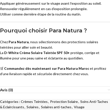
Appliquer généreusement sur le visage avant l’exposition au soleil.
Renouveler régulièrement en cas d’exposition prolongée.
Utiliser comme dernière étape de la routine du matin.
Pourquoi choisir Para Natura ?
Chez
Para Natura
, nous sélectionnons des protections solaires
teintées pour allier soin et beauté.
La
D-White Crème Solaire Teintée SPF 50+
protège, corrige et
illumine pour une peau saine et éclatante au quotidien.
🛒
Commandez dès maintenant sur Para Natura Maroc
et profitez
d’une livraison rapide et sécurisée directement chez vous.
Avis (0)
Catégories :
Crèmes Teintées
,
Protection Solaire
,
Soins Anti-Taches
& Eclaircissants
,
Solaires
,
Solaires anti-taches
,
Visage