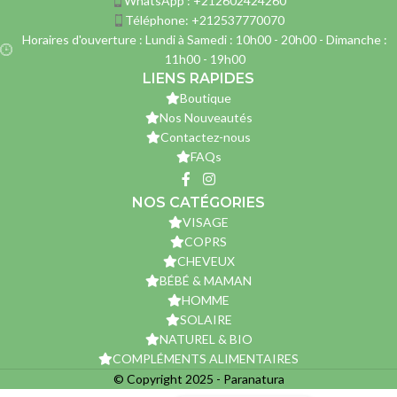
WhatsApp : +212602424260
Téléphone: +212537770070
Horaires d'ouverture : Lundi à Samedi : 10h00 - 20h00 - Dimanche :
11h00 - 19h00
LIENS RAPIDES
Boutique
Nos Nouveautés
Contactez-nous
FAQs
NOS CATÉGORIES
VISAGE
COPRS
CHEVEUX
BÉBÉ & MAMAN
HOMME
SOLAIRE
NATUREL & BIO
COMPLÉMENTS ALIMENTAIRES
© Copyright 2025 - Paranatura
DERMO