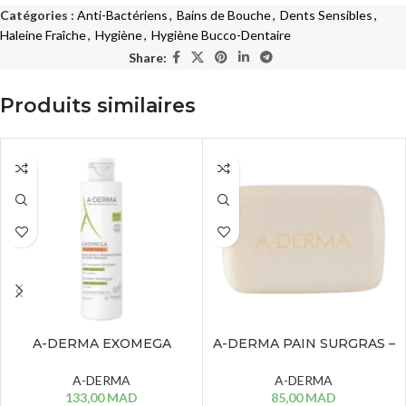
Catégories :
Anti-Bactériens
,
Bains de Bouche
,
Dents Sensibles
,
Haleine Fraîche
,
Hygiène
,
Hygiène Bucco-Dentaire
Share:
Produits similaires
A-DERMA EXOMEGA
A-DERMA PAIN SURGRAS –
CONTROL GEL MOUSSANT
100G
EMOLLIENT – 200 ML
A-DERMA
A-DERMA
133,00
MAD
85,00
MAD