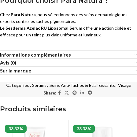
Pourquoi choisir Para Natura ?
Chez
Para Natura
, nous sélectionnons des soins dermatologiques
experts contre les taches pigmentaires.
Le
Sesderma Azelac RU Liposomal Serum
offre une action ciblée et
efficace pour un teint plus clair, uniforme et lumineux.
Informations complémentaires
Avis (0)
Sur la marque
Catégories :
Sérums
,
Soins Anti-Taches & Eclaircissants
,
Visage
Share:
Produits similaires
33.33%
33.33%