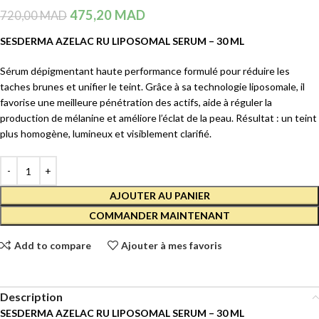
475,20
MAD
720,00
MAD
SESDERMA AZELAC RU LIPOSOMAL SERUM – 30 ML
Sérum dépigmentant haute performance formulé pour réduire les
taches brunes et unifier le teint. Grâce à sa technologie liposomale, il
favorise une meilleure pénétration des actifs, aide à réguler la
production de mélanine et améliore l’éclat de la peau. Résultat : un teint
plus homogène, lumineux et visiblement clarifié.
AJOUTER AU PANIER
COMMANDER MAINTENANT
Add to compare
Ajouter à mes favoris
Description
SESDERMA AZELAC RU LIPOSOMAL SERUM – 30 ML