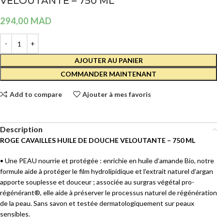
VELOUTANTE – 750 ML
294,00
MAD
AJOUTER AU PANIER
COMMANDER MAINTENANT
Add to compare
Ajouter à mes favoris
Description
ROGE CAVAILLES HUILE DE DOUCHE VELOUTANTE – 750 ML
• Une PEAU nourrie et protégée : enrichie en huile d’amande Bio, notre
formule aide à protéger le film hydrolipidique et l’extrait naturel d’argan
apporte souplesse et douceur ; associée au surgras végétal pro-
régénérant®, elle aide à préserver le processus naturel de régénération
de la peau. Sans savon et testée dermatologiquement sur peaux
sensibles.