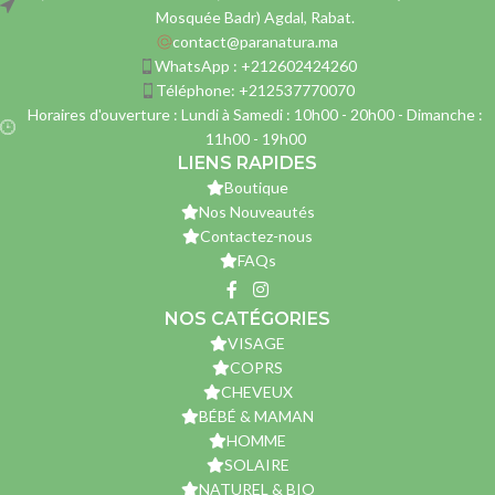
Mosquée Badr) Agdal, Rabat.
contact@paranatura.ma
WhatsApp : +212602424260
Téléphone: +212537770070
Horaires d'ouverture : Lundi à Samedi : 10h00 - 20h00 - Dimanche :
11h00 - 19h00
LIENS RAPIDES
Boutique
Nos Nouveautés
Contactez-nous
FAQs
NOS CATÉGORIES
VISAGE
COPRS
CHEVEUX
BÉBÉ & MAMAN
HOMME
SOLAIRE
NATUREL & BIO