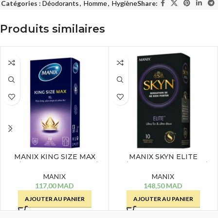
Catégories :
Déodorants
,
Homme
,
Hygiène
Share:
Produits similaires
MANIX KING SIZE MAX
MANIX SKYN ELITE
PRÉSERVATIFS /12 UNITÉS
PRÉSERVATIFS / 10 UNITÉS
MANIX
MANIX
117,00
MAD
148,50
MAD
AJOUTER AU PANIER
AJOUTER AU PANIER