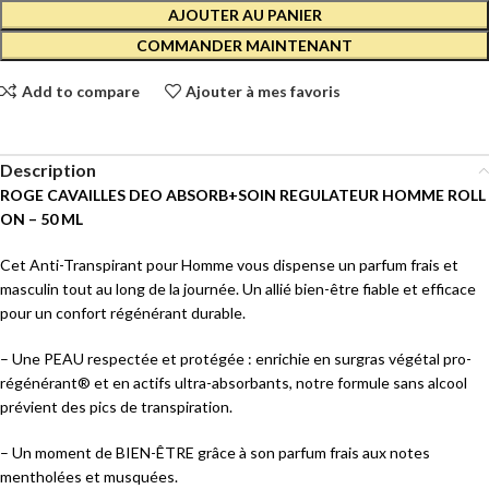
AJOUTER AU PANIER
COMMANDER MAINTENANT
Add to compare
Ajouter à mes favoris
Description
ROGE CAVAILLES DEO ABSORB+SOIN REGULATEUR HOMME ROLL
ON – 50 ML
Cet Anti-Transpirant pour Homme vous dispense un parfum frais et
masculin tout au long de la journée. Un allié bien-être fiable et efficace
pour un confort régénérant durable.
– Une PEAU respectée et protégée : enrichie en surgras végétal pro-
régénérant® et en actifs ultra-absorbants, notre formule sans alcool
prévient des pics de transpiration.
– Un moment de BIEN-ÊTRE grâce à son parfum frais aux notes
mentholées et musquées.