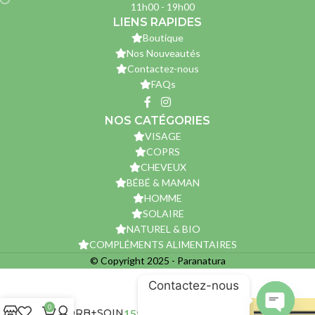
11h00 - 19h00
LIENS RAPIDES
Boutique
Nos Nouveautés
Contactez-nous
FAQs
NOS CATÉGORIES
VISAGE
COPRS
CHEVEUX
BÉBÉ & MAMAN
HOMME
SOLAIRE
NATUREL & BIO
COMPLÉMENTS ALIMENTAIRES
© Copyright 2025 - Paranatura
ROGE
Contactez-nous
CAVAILLES
DEO
0
ABSORB+SOIN
159,00
MAD