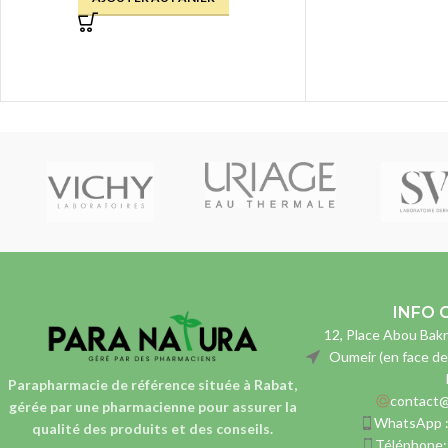
INFO 
12, Place Abou Bakr
Oumeir (en face de
Parapharmacie de référence située à Rabat,
contact@
gérée par une pharmacienne
pour assurer la
WhatsApp 
qualité des produits et des conseils.
Téléphone