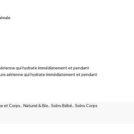
nimale
e aérienne qui hydrate immédiatement et pendant
exture aérienne qui hydrate immédiatement et pendant
ge et Corps
,
Naturel & Bio
,
Soins Bébé
,
Soins Corps