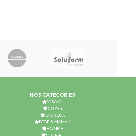
NOS CATÉGORIES
VISAGE
COPRS
CHEVEUX
BÉBÉ & MAMAN
HOMME
SOLAIRE