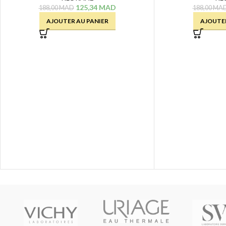
125,34
MAD
188,00
MAD
188,00
MA
AJOUTER AU PANIER
AJOUTER