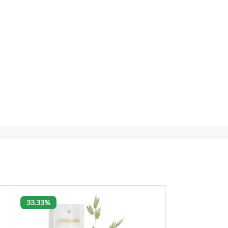
33.33%