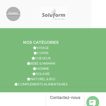
NOS CATÉGORIES
VISAGE
COPRS
CHEVEUX
BÉBÉ & MAMAN
HOMME
SOLAIRE
NATUREL & BIO
COMPLÉMENTS ALIMENTAIRES
Contactez-nous