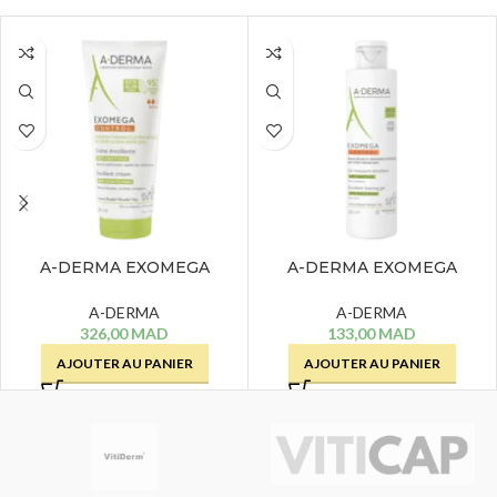
A-DERMA EXOMEGA
A-DERMA EXOMEGA
CONTROL CREME
CONTROL GEL MOUSSANT
EMOLLIENTE – 200 ML
EMOLLIENT – 200 ML
A-DERMA
A-DERMA
326,00
MAD
133,00
MAD
AJOUTER AU PANIER
AJOUTER AU PANIER