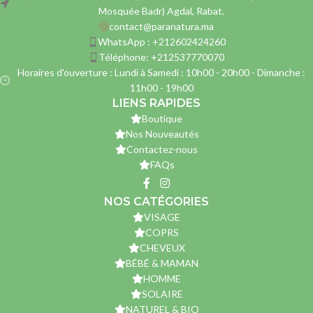
Mosquée Badr) Agdal, Rabat.
contact@paranatura.ma
WhatsApp : +212602424260
Téléphone: +212537770070
Horaires d'ouverture : Lundi à Samedi : 10h00 - 20h00 - Dimanche :
11h00 - 19h00
LIENS RAPIDES
Boutique
Nos Nouveautés
Contactez-nous
FAQs
NOS CATÉGORIES
VISAGE
COPRS
CHEVEUX
BÉBÉ & MAMAN
HOMME
SOLAIRE
NATUREL & BIO