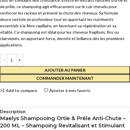
tout en stimulant leur croissance. Enrichi en extraits naturels d’ortie et
de prêle, ce shampoing agit efficacement sur le cuir chevelu pour
renforcer les racines et prévenir la chute des cheveux. Sa formule
douce nettoie en profondeur tout en apportant les nutriments
essentiels à la fibre capillaire, en favorisant sa régénération et sa
vitalité. Ce shampoing est idéal pour les cheveux fragilisés, fins ou
clairsemés, en apportant force, densité et brillance dès les premières
applications.
AJOUTER AU PANIER
COMMANDER MAINTENANT
Add to compare
Ajouter à mes favoris
Description
Maelys Shampooing Ortie & Prêle Anti-Chute –
200 ML – Shampoing Revitalisant et Stimulant