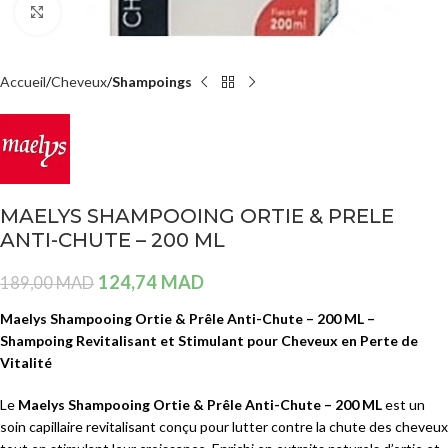
Agrandir
Accueil
Cheveux
Shampoings
MAELYS SHAMPOOING ORTIE & PRELE
ANTI-CHUTE – 200 ML
124,74
MAD
189,00
MAD
Maelys Shampooing Ortie & Prêle Anti-Chute – 200 ML –
Shampoing Revitalisant et Stimulant pour Cheveux en Perte de
Vitalité
Le
Maelys Shampooing Ortie & Prêle Anti-Chute – 200 ML
est un
soin capillaire revitalisant conçu pour lutter contre la chute des cheveux