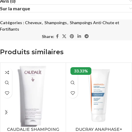
Avis (0)
Sur la marque
Catégories :
Cheveux
,
Shampoings
,
Shampoings Anti-Chute et
Fortifiants
Share:
Produits similaires
33.33%
CAUDALIE SHAMPOING
DUCRAY ANAPHASE+