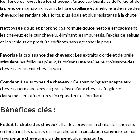
Renforce et revitalise les cheveux
: Grâce aux bienfaits de l’ortie et de
la prêle, ce shampoing nourrit la fibre capillaire et améliore la densité des
cheveux, les rendant plus forts, plus épais et plus résistants à la chute.
Nettoyage doux et profond
: Sa formule douce nettoie efficacement
les cheveux et le cuir chevelu, éliminant les impuretés, l’excès de sébum
et les résidus de produits coiffants sans agresser la peau.
Favorise la croissance des cheveux
: Les extraits d’ortie et de prêle
stimulent les follicules pileux, favorisant une meilleure croissance des
cheveux et un cuir chevelu sain.
Convient à tous types de cheveux
: Ce shampoing est adapté aux
cheveux normaux, secs ou gras, ainsi qu’aux cheveux fragiles et
clairsemés, en offrant un soin réparateur et fortifiant.
Bénéfices clés :
Réduit la chute des cheveux
: Il aide à prévenir la chute des cheveux
en fortifiant les racines et en améliorant la circulation sanguine, ce qui
favorise une chevelure plus dense et plus résistante.