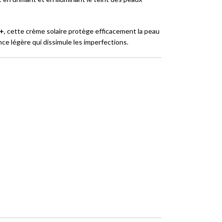
0+
, cette crème solaire protège efficacement la peau
ance légère qui dissimule les imperfections.