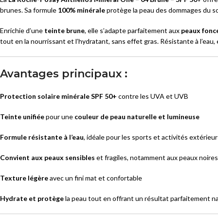
brunes. Sa formule
100% minérale
protège la peau des dommages du sole
Enrichie d’une
teinte brune
, elle s’adapte parfaitement aux
peaux fonc
tout en la nourrissant et l’hydratant, sans effet gras. Résistante à l’eau,
Avantages principaux :
Protection solaire minérale SPF 50+
contre les UVA et UVB
Teinte unifiée
pour une
couleur de peau naturelle et lumineuse
Formule résistante à l’eau
, idéale pour les sports et activités extérieu
Convient aux peaux sensibles
et fragiles, notamment aux peaux noire
Texture légère
avec un fini mat et confortable
Hydrate et protège
la peau tout en offrant un résultat parfaitement n