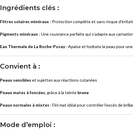
Ingrédients clés :
Filtres solaires minéraux
: Protection complète et sans risque d’irritat
Pigments minéraux
: Une couvrance parfaite qui s’adapte aux carnations
Eau Thermale de La Roche-Posay
: Apaise et hydrate la peau pour un
Convient à :
Peaux sensibles
et sujettes aux réactions cutanées
Peaux mates à foncées
, grâce à la teinte
brune
Peaux normales à mixtes
: Fini mat idéal pour contrôler l’excès de brill
Mode d’emploi :