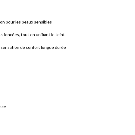
ion pour les peaux sensibles
 foncées, tout en unifiant le teint
e sensation de confort longue durée
ance