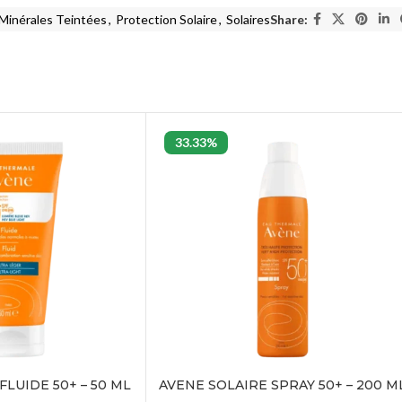
Minérales Teintées
,
Protection Solaire
,
Solaires
Share:
33.33%
FLUIDE 50+ – 50 ML
AVENE SOLAIRE SPRAY 50+ – 200 M