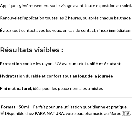
Appliquez généreusement sur le visage avant toute exposition au soleil.
Renouvelez l’application toutes les 2 heures, ou après chaque baignade 
Évitez tout contact avec les yeux, en cas de contact, rincez immédiatem
Résultats visibles :
Protection
contre les rayons UV avec un teint
unifié et éclatant
Hydratation durable
et
confort tout au long de la journée
Fini mat naturel
, idéal pour les peaux normales à mixtes
Format : 50 ml
– Parfait pour une utilisation quotidienne et pratique.
🛒 Disponible chez
PARA NATURA
, votre parapharmacie au Maroc 🇲🇦.