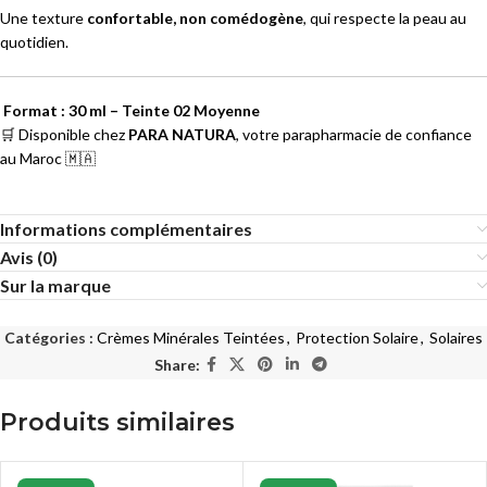
Une texture
confortable, non comédogène
, qui respecte la peau au
quotidien.
Format : 30 ml – Teinte 02 Moyenne
🛒 Disponible chez
PARA NATURA
, votre parapharmacie de confiance
au Maroc 🇲🇦
Informations complémentaires
Avis (0)
Sur la marque
Catégories :
Crèmes Minérales Teintées
,
Protection Solaire
,
Solaires
Share:
Produits similaires