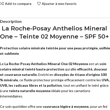
Add to compare
Ajouter à mes favoris
Description
La Roche-Posay Anthelios Mineral
One – Teinte 02 Moyenne – SPF 50+
Protection solaire minérale teintée pour une peau protégée, unifiée
et sublimée
Le
La Roche-Posay Anthelios Mineral One 02 Moyenne
est un
soin
solaire minéral teinté haute protection
qui allie
efficacité, douceur
et couvrance naturelle
. Enrichi en
dioxydes de titane d’origine 100
% minérale
, ce fluide protecteur protège efficacement contre les
UVA,
UVB, les radicaux libres et la pollution
, tout en unifiant le teint grâce
à une
teinte naturelle moyenne
idéale pour les carnations
intermédiaires.
Ce soin quotidien offre une
couvrance légère à moyenne
, pour un fini