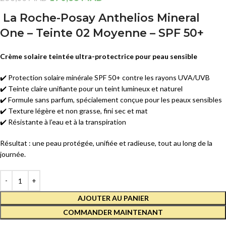
La Roche-Posay Anthelios Mineral
One – Teinte 02 Moyenne – SPF 50+
Crème solaire teintée ultra-protectrice pour peau sensible
✔️ Protection solaire minérale SPF 50+ contre les rayons UVA/UVB
✔️ Teinte claire unifiante pour un teint lumineux et naturel
✔️ Formule sans parfum, spécialement conçue pour les peaux sensibles
✔️ Texture légère et non grasse, fini sec et mat
✔️ Résistante à l’eau et à la transpiration
Résultat : une peau protégée, unifiée et radieuse, tout au long de la
journée.
AJOUTER AU PANIER
COMMANDER MAINTENANT