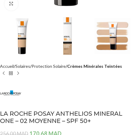
Agrandir
Accueil
Solaires
Protection Solaire
Crèmes Minérales Teintées
LA ROCHE POSAY ANTHELIOS MINERAL
ONE – 02 MOYENNE – SPF 50+
170,68
MAD
256,00
MAD