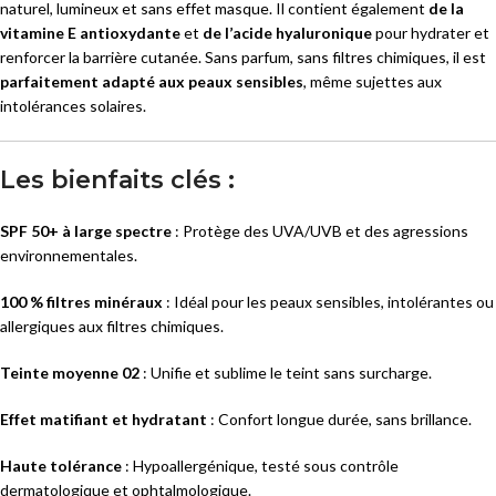
naturel, lumineux et sans effet masque. Il contient également
de la
vitamine E antioxydante
et
de l’acide hyaluronique
pour hydrater et
renforcer la barrière cutanée. Sans parfum, sans filtres chimiques, il est
parfaitement adapté aux peaux sensibles
, même sujettes aux
intolérances solaires.
Les bienfaits clés :
SPF 50+ à large spectre
: Protège des UVA/UVB et des agressions
environnementales.
100 % filtres minéraux
: Idéal pour les peaux sensibles, intolérantes ou
allergiques aux filtres chimiques.
Teinte moyenne 02
: Unifie et sublime le teint sans surcharge.
Effet matifiant et hydratant
: Confort longue durée, sans brillance.
Haute tolérance
: Hypoallergénique, testé sous contrôle
dermatologique et ophtalmologique.