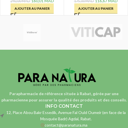
160,01
MAD
116,67
MAD
240,00
MAD
175,00
MAD
AJOUTER AU PANIER
AJOUTER AU PANIER
Parapharmacie de référence située à Rabat, gérée par une
pharmacienne
pour assurer la qualité des produits et des conseils.
INFO CONTACT
12, Place Abou Bakr Essedik, Avenue Fal Ould Oumeir (en face de la
Mosquée Badr) Agdal, Rabat.
contact@paranatura.ma