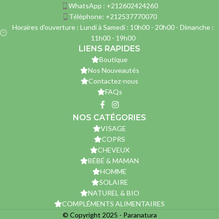
WhatsApp : +212602424260
Téléphone: +212537770070
Horaires d'ouverture : Lundi à Samedi : 10h00 - 20h00 - Dimanche :
11h00 - 19h00
LIENS RAPIDES
Boutique
Nos Nouveautés
Contactez-nous
FAQs
NOS CATÉGORIES
VISAGE
COPRS
CHEVEUX
BÉBÉ & MAMAN
HOMME
SOLAIRE
NATUREL & BIO
COMPLÉMENTS ALIMENTAIRES
© Copyright 2025 - Paranatura