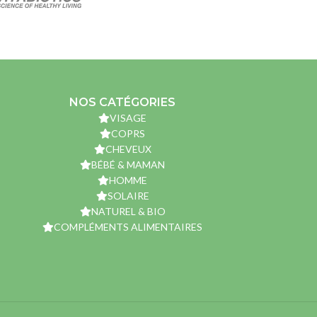
NOS CATÉGORIES
VISAGE
COPRS
CHEVEUX
BÉBÉ & MAMAN
HOMME
SOLAIRE
NATUREL & BIO
COMPLÉMENTS ALIMENTAIRES