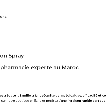
hage.
ion Spray
rapharmacie experte au Maroc
s à toute la famille
, alliant
sécurité dermatologique, efficacité et co
N
sur notre boutique en ligne et profitez d’une
livraison rapide partout