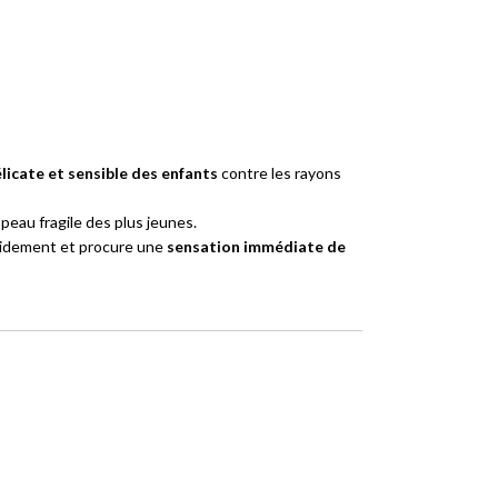
licate et sensible des enfants
contre les rayons
 peau fragile des plus jeunes.
rapidement et procure une
sensation immédiate de