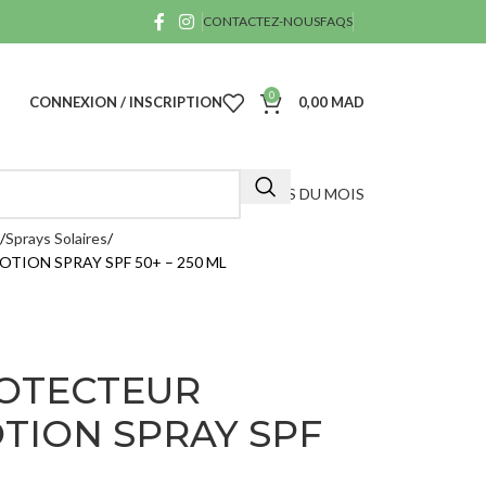
CONTACTEZ-NOUS
FAQS
0
CONNEXION / INSCRIPTION
0,00
MAD
OFFRES DU MOIS
Sprays Solaires
TION SPRAY SPF 50+ – 250 ML
ROTECTEUR
OTION SPRAY SPF