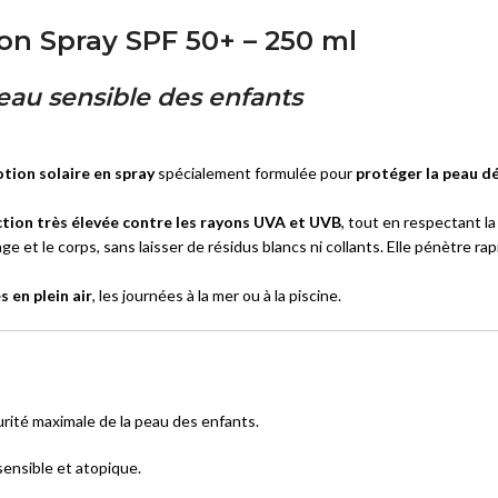
ion Spray SPF 50+ – 250 ml
peau sensible des enfants
otion solaire en spray
spécialement formulée pour
protéger la peau dé
tion très élevée contre les rayons UVA et UVB
, tout en respectant la
age et le corps, sans laisser de résidus blancs ni collants. Elle pénètre 
s en plein air
, les journées à la mer ou à la piscine.
rité maximale de la peau des enfants.
ensible et atopique.