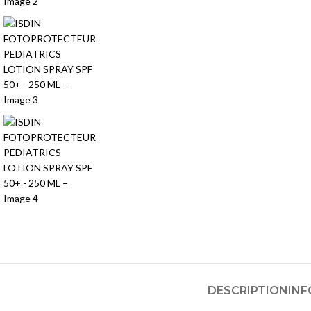
DESCRIPTION
INF