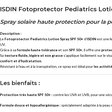
ISDIN Fotoprotector Pediatrics Lot
Spray solaire haute protection pour la 
Description :
Le
Fotoprotector Pediatrics Lotion Spray SPF 50+
d’
ISDIN
est une
l
UV.
Grâce à sa
formule haute tolérance
et son
SPF 50+
, il offre une
protec
Sa
texture fluide, légère et non grasse
s’applique facilement sur le vis
confort et d’hydratation
.
Résistant à l’eau et à la transpiration, ce spray est idéal pour
les activité
Les bienfaits :
Protection très haute SPF 50+ :
contre les UVA et UVB, pour une sécu
Formule douce et hypoallergénique :
spécialement adaptée à la peau s