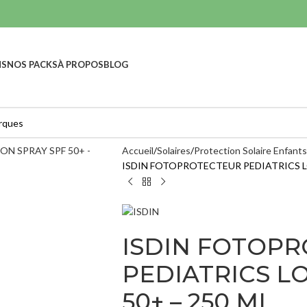
NS
NOS PACKS
À PROPOS
BLOG
Accueil
Solaires
Protection Solaire Enfants
ISDIN FOTOPROTECTEUR PEDIATRICS LO
ISDIN FOTOP
PEDIATRICS L
50+ – 250 ML