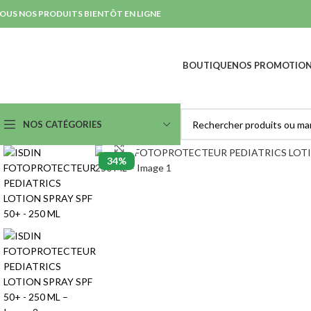
OUS NOS PRODUITS BIENTÔT EN LIGNE
BOUTIQUE
NOS PROMOTIO
NOS CATÉGORIES
Agrandir
34%