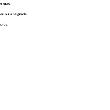
t gras.
eu ou la baignade.
pide.