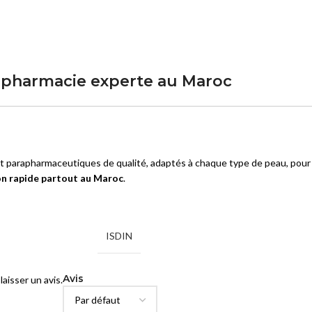
rapharmacie experte au Maroc
t parapharmaceutiques de qualité, adaptés à chaque type de peau, pour 
son rapide partout au Maroc
.
ISDIN
Avis
laisser un avis.