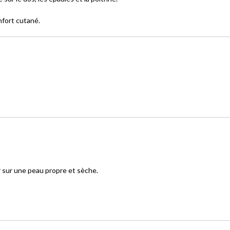
nfort cutané.
r sur une peau propre et sèche.