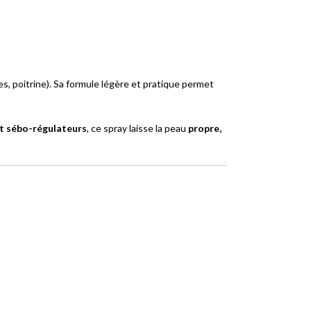
es, poitrine). Sa formule légère et pratique permet
 et sébo-régulateurs
, ce spray laisse la peau
propre,