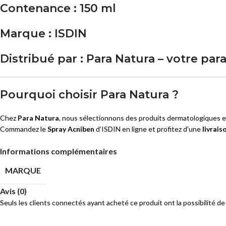
Contenance :
150 ml
Marque :
ISDIN
Distribué par :
Para Natura – votre pa
Pourquoi choisir Para Natura ?
Chez
Para Natura
, nous sélectionnons des produits dermatologiques e
Commandez le
Spray Acniben
d’ISDIN en ligne et profitez d’une
livrai
Informations complémentaires
MARQUE
Avis (0)
Seuls les clients connectés ayant acheté ce produit ont la possibilité de 