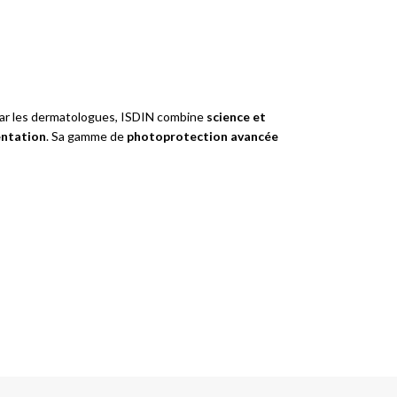
r les dermatologues, ISDIN combine
science et
entation
. Sa gamme de
photoprotection avancée