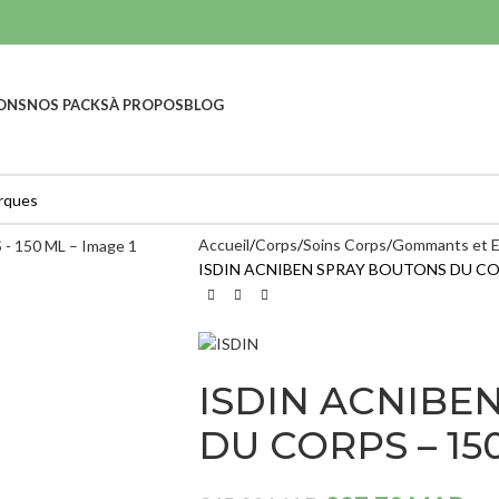
ONS
NOS PACKS
À PROPOS
BLOG
Accueil
Corps
Soins Corps
Gommants et E
ISDIN ACNIBEN SPRAY BOUTONS DU COR
HYDRATANTS E
S
SOINS RÉPARATEURS &
CICATRISANTS
NOURRISANTS
Nettoyants
ISDIN ACNIBE
A-DERMA PHY
Masques
AC HYDRA - 40
DU CORPS – 15
ML
Lotions
217,00
MAD
Sérums