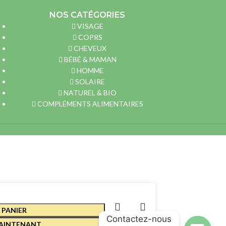
NOS CATÉGORIES
VISAGE
COPRS
CHEVEUX
BÉBÉ & MAMAN
HOMME
SOLAIRE
NATUREL & BIO
COMPLÉMENTS ALIMENTAIRES
 PANIER
Contactez-nous
AINTENANT