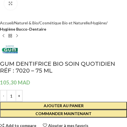
Agrandir
Accueil
Naturel & Bio
Cosmétique Bio et Naturelle
Hygiène
Hygiène Bucco-Dentaire
GUM DENTIFRICE BIO SOIN QUOTIDIEN
RÉF : 7020 – 75 ML
105,30
MAD
AJOUTER AU PANIER
COMMANDER MAINTENANT
Add to compare
Ajouter à mes favoris