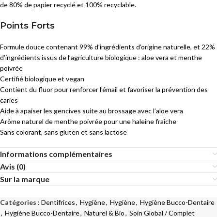
de 80% de papier recyclé et 100% recyclable.
Points Forts
Formule douce contenant 99% d’ingrédients d’origine naturelle, et 22%
d’ingrédients issus de l’agriculture biologique : aloe vera et menthe
poivrée
Certifié biologique et vegan
Contient du fluor pour renforcer l’émail et favoriser la prévention des
caries
Aide à apaiser les gencives suite au brossage avec l’aloe vera
Arôme naturel de menthe poivrée pour une haleine fraîche
Sans colorant, sans gluten et sans lactose
Informations complémentaires
Avis (0)
Sur la marque
Catégories :
Dentifrices
,
Hygiène
,
Hygiène
,
Hygiène Bucco-Dentaire
,
Hygiène Bucco-Dentaire
,
Naturel & Bio
,
Soin Global / Complet