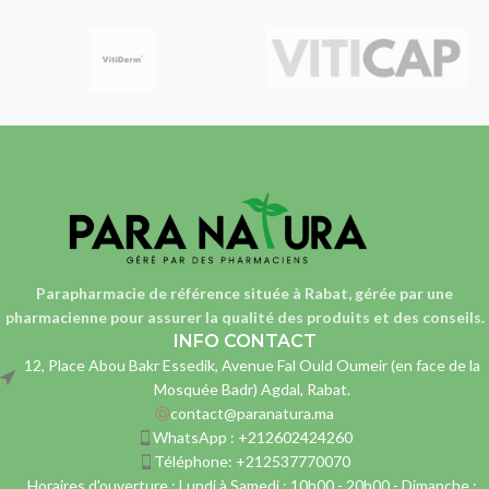
Parapharmacie de référence située à Rabat, gérée par une
pharmacienne
pour assurer la qualité des produits et des conseils.
INFO CONTACT
12, Place Abou Bakr Essedik, Avenue Fal Ould Oumeir (en face de la
Mosquée Badr) Agdal, Rabat.
contact@paranatura.ma
WhatsApp : +212602424260
Téléphone: +212537770070
Horaires d'ouverture : Lundi à Samedi : 10h00 - 20h00 - Dimanche :