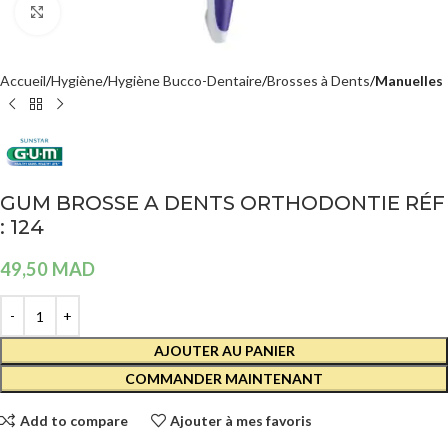
Agrandir
Accueil
Hygiène
Hygiène Bucco-Dentaire
Brosses à Dents
Manuelles
GUM BROSSE A DENTS ORTHODONTIE RÉF
: 124
49,50
MAD
AJOUTER AU PANIER
COMMANDER MAINTENANT
Add to compare
Ajouter à mes favoris