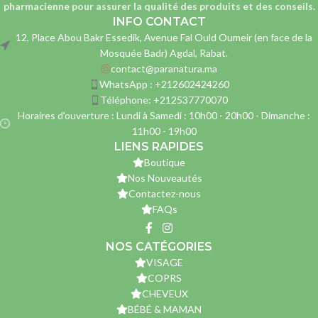
pharmacienne
pour assurer la qualité des produits et des conseils.
INFO CONTACT
12, Place Abou Bakr Essedik, Avenue Fal Ould Oumeir (en face de la
Mosquée Badr) Agdal, Rabat.
contact@paranatura.ma
WhatsApp : +212602424260
Téléphone: +212537770070
Horaires d'ouverture : Lundi à Samedi : 10h00 - 20h00 - Dimanche :
11h00 - 19h00
LIENS RAPIDES
Boutique
Nos Nouveautés
Contactez-nous
FAQs
NOS CATÉGORIES
VISAGE
COPRS
CHEVEUX
BÉBÉ & MAMAN