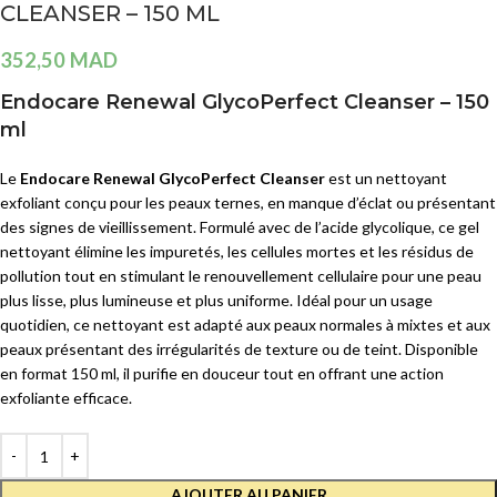
CLEANSER – 150 ML
352,50
MAD
Endocare Renewal GlycoPerfect Cleanser – 150
ml
Le
Endocare Renewal GlycoPerfect Cleanser
est un nettoyant
exfoliant conçu pour les peaux ternes, en manque d’éclat ou présentant
des signes de vieillissement. Formulé avec de l’acide glycolique, ce gel
nettoyant élimine les impuretés, les cellules mortes et les résidus de
pollution tout en stimulant le renouvellement cellulaire pour une peau
plus lisse, plus lumineuse et plus uniforme. Idéal pour un usage
quotidien, ce nettoyant est adapté aux peaux normales à mixtes et aux
peaux présentant des irrégularités de texture ou de teint. Disponible
en format 150 ml, il purifie en douceur tout en offrant une action
exfoliante efficace.
AJOUTER AU PANIER