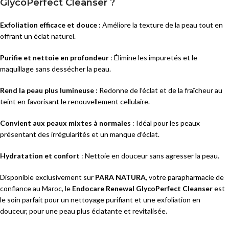
GlycoPerfect Cleanser ?
Exfoliation efficace et douce
: Améliore la texture de la peau tout en
offrant un éclat naturel.
Purifie et nettoie en profondeur
: Élimine les impuretés et le
maquillage sans dessécher la peau.
Rend la peau plus lumineuse
: Redonne de l’éclat et de la fraîcheur au
teint en favorisant le renouvellement cellulaire.
Convient aux peaux mixtes à normales
: Idéal pour les peaux
présentant des irrégularités et un manque d’éclat.
Hydratation et confort
: Nettoie en douceur sans agresser la peau.
Disponible exclusivement sur
PARA NATURA
, votre parapharmacie de
confiance au Maroc, le
Endocare Renewal GlycoPerfect Cleanser
est
le soin parfait pour un nettoyage purifiant et une exfoliation en
douceur, pour une peau plus éclatante et revitalisée.