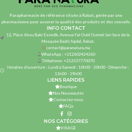
Parapharmacie de référence située à Rabat, gérée par une
pharmacienne
pour assurer la qualité des produits et des conseils.
INFO CONTACT
12, Place Abou Bakr Essedik, Avenue Fal Ould Oumeir (en face de la
Mosquée Badr) Agdal, Rabat.
contact@paranatura.ma
WhatsApp : +212602424260
Téléphone: +212537770070
Horaires d'ouverture : Lundi à Samedi : 10h00 - 20h00 - Dimanche :
11h00 - 19h00
LIENS RAPIDES
Boutique
Nos Nouveautés
Contactez-nous
FAQs
NOS CATÉGORIES
VISAGE