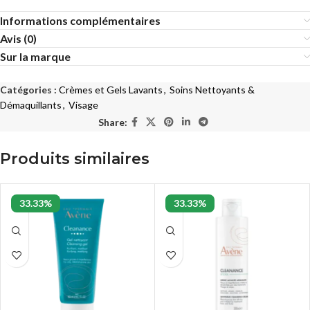
Informations complémentaires
Avis (0)
Sur la marque
Catégories :
Crèmes et Gels Lavants
,
Soins Nettoyants &
Démaquillants
,
Visage
Share:
Produits similaires
33.33%
33.33%