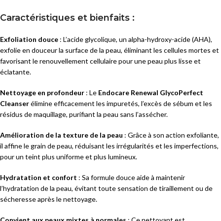
Caractéristiques et bienfaits :
Exfoliation douce
: L’acide glycolique, un alpha-hydroxy-acide (AHA),
exfolie en douceur la surface de la peau, éliminant les cellules mortes et
favorisant le renouvellement cellulaire pour une peau plus lisse et
éclatante.
Nettoyage en profondeur
: Le
Endocare Renewal GlycoPerfect
Cleanser
élimine efficacement les impuretés, l’excès de sébum et les
résidus de maquillage, purifiant la peau sans l’assécher.
Amélioration de la texture de la peau
: Grâce à son action exfoliante,
il affine le grain de peau, réduisant les irrégularités et les imperfections,
pour un teint plus uniforme et plus lumineux.
Hydratation et confort
: Sa formule douce aide à maintenir
l’hydratation de la peau, évitant toute sensation de tiraillement ou de
sécheresse après le nettoyage.
Convient aux peaux mixtes à normales
: Ce nettoyant est