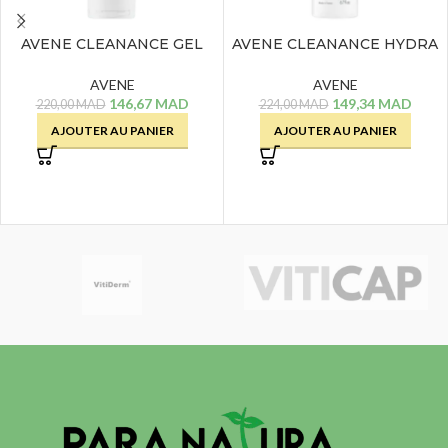
AVENE CLEANANCE GEL
AVENE CLEANANCE HYDRA
NETTOYANT – 200 ML
CREME LAVANTE – 200 ML
AVENE
AVENE
146,67
MAD
149,34
MAD
220,00
MAD
224,00
MAD
AJOUTER AU PANIER
AJOUTER AU PANIER