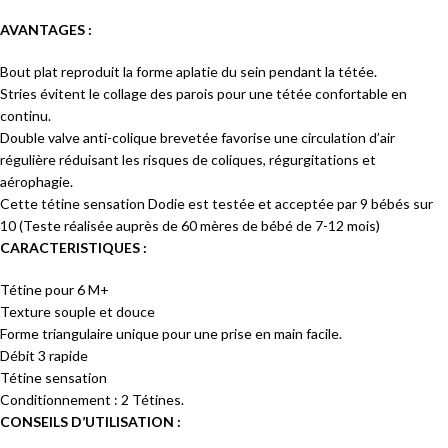
AVANTAGES :
Bout plat reproduit la forme aplatie du sein pendant la tétée.
Stries évitent le collage des parois pour une tétée confortable en
continu.
Double valve anti-colique brevetée favorise une circulation d’air
régulière réduisant les risques de coliques, régurgitations et
aérophagie.
Cette tétine sensation Dodie est testée et acceptée par 9 bébés sur
10 (Teste réalisée auprès de 60 mères de bébé de 7-12 mois)
CARACTERISTIQUES :
Tétine pour 6 M+
Texture souple et douce
Forme triangulaire unique pour une prise en main facile.
Débit 3 rapide
Tétine sensation
Conditionnement : 2 Tétines.
CONSEILS D’UTILISATION :