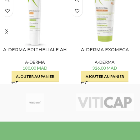
A-DERMA EPITHELIALE AH
A-DERMA EXOMEGA
DUO CREME – 40 ML
CONTROL CREME
EMOLLIENTE – 200 ML
A-DERMA
A-DERMA
180,00
MAD
326,00
MAD
AJOUTER AU PANIER
AJOUTER AU PANIER