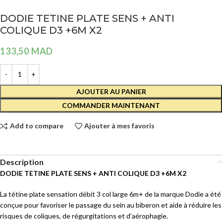
DODIE TETINE PLATE SENS + ANTI
COLIQUE D3 +6M X2
133,50
MAD
AJOUTER AU PANIER
COMMANDER MAINTENANT
Add to compare
Ajouter à mes favoris
Description
DODIE TETINE PLATE SENS + ANTI COLIQUE D3 +6M X2
La tétine plate sensation débit 3 col large 6m+ de la marque Dodie a été
conçue pour favoriser le passage du sein au biberon et aide à réduire les
risques de coliques, de régurgitations et d’aérophagie.