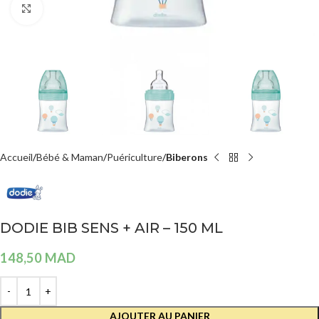
Agrandir
Accueil
Bébé & Maman
Puériculture
Biberons
DODIE BIB SENS + AIR – 150 ML
148,50
MAD
AJOUTER AU PANIER