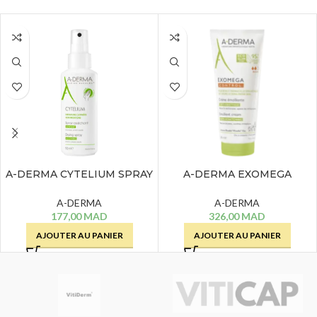
A-DERMA CYTELIUM SPRAY
A-DERMA EXOMEGA
ASSECHANT – 100 ML
CONTROL CREME
EMOLLIENTE – 200 ML
A-DERMA
A-DERMA
177,00
MAD
326,00
MAD
AJOUTER AU PANIER
AJOUTER AU PANIER