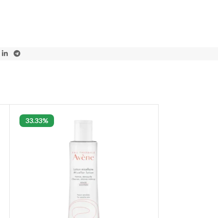
33.33%
33.33%