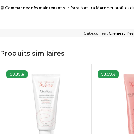
🛒
Commandez dès maintenant sur Para Natura Maroc
et profitez d
Catégories :
Crèmes
,
Pea
Produits similaires
33.33%
33.33%