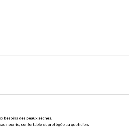
ux besoins des peaux sèches.
eau nourrie, confortable et protégée au quotidien.