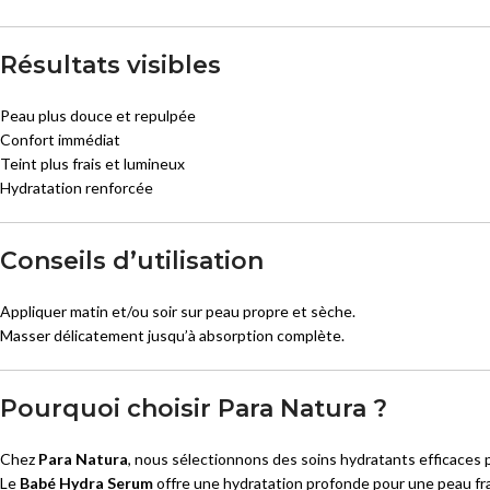
Résultats visibles
Peau plus douce et repulpée
Confort immédiat
Teint plus frais et lumineux
Hydratation renforcée
Conseils d’utilisation
Appliquer matin et/ou soir sur peau propre et sèche.
Masser délicatement jusqu’à absorption complète.
Pourquoi choisir Para Natura ?
Chez
Para Natura
, nous sélectionnons des soins hydratants efficaces 
Le
Babé Hydra Serum
offre une hydratation profonde pour une peau fra