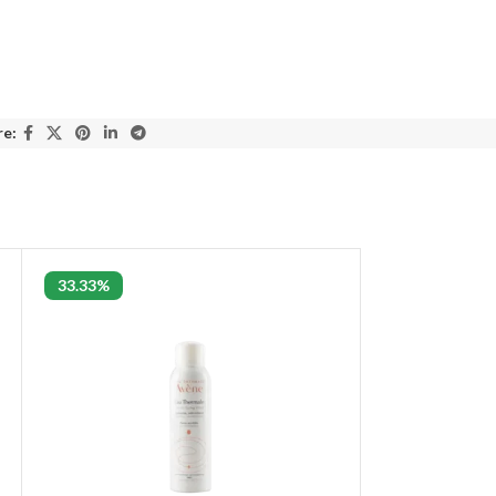
re:
33.33%
33.33%