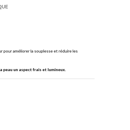
QUE
eur pour améliorer la souplesse et réduire les
a peau un aspect frais et lumineux
.