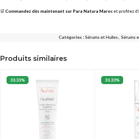
🛒
Commandez dès maintenant sur Para Natura Maroc
et profitez d
Catégories :
Sérums et Huiles
,
Sérums e
Produits similaires
33.33%
33.33%