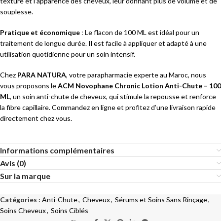
texture et l’apparence des cheveux, leur donnant plus de volume et de
souplesse.
Pratique et économique
: Le flacon de 100 ML est idéal pour un
traitement de longue durée. Il est facile à appliquer et adapté à une
utilisation quotidienne pour un soin intensif.
Chez
PARA NATURA
, votre parapharmacie experte au Maroc, nous
vous proposons le
ACM Novophane Chronic Lotion Anti-Chute – 100
ML
, un soin anti-chute de cheveux, qui stimule la repousse et renforce
la fibre capillaire. Commandez en ligne et profitez d’une livraison rapide
directement chez vous.
Informations complémentaires
Avis (0)
Sur la marque
Catégories :
Anti-Chute
,
Cheveux
,
Sérums et Soins Sans Rinçage
,
Soins Cheveux
,
Soins Ciblés