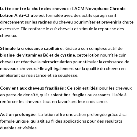
Lutte contre la chute des cheveux
: L’
ACM Novophane Chronic
Lotion Anti-Chute
est formulée avec des actifs qui agissent
directement sur les racines du cheveu pour limiter et prévenir la chute
excessive. Elle renforce le cuir chevelu et stimule la repousse des
cheveux.
Stimule la croissance capillaire
: Grâce à son complexe actif de
biotine
, de
vitamines B6
et de
cystine
, cette lotion nourrit le cuir
chevelu et réactive la microcirculation pour stimuler la croissance de
nouveaux cheveux. Elle agit également sur la qualité du cheveu en
améliorant sa résistance et sa souplesse.
Convient aux cheveux fragilisés
: Ce soin est idéal pour les cheveux
en perte de densité, qu’ils soient fins, fragiles ou cassants. Il aide à
renforcer les cheveux tout en favorisant leur croissance.
Action prolongée
: La lotion offre une action prolongée grâce à sa
formule unique, qui agit au fil des applications pour des résultats
durables et visibles.