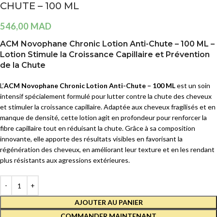
CHUTE – 100 ML
546,00
MAD
ACM Novophane Chronic Lotion Anti-Chute – 100 ML –
Lotion Stimule la Croissance Capillaire et Prévention
de la Chute
L’
ACM Novophane Chronic Lotion Anti-Chute – 100 ML
est un soin
intensif spécialement formulé pour lutter contre la chute des cheveux
et stimuler la croissance capillaire. Adaptée aux cheveux fragilisés et en
manque de densité, cette lotion agit en profondeur pour renforcer la
fibre capillaire tout en réduisant la chute. Grâce à sa composition
innovante, elle apporte des résultats visibles en favorisant la
régénération des cheveux, en améliorant leur texture et en les rendant
plus résistants aux agressions extérieures.
AJOUTER AU PANIER
COMMANDER MAINTENANT